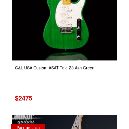
G&L USA Custom ASAT Tele Z3 Ash Green
$2475
Распродажа