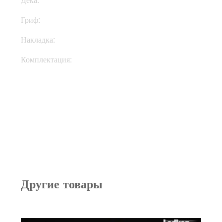
Гриф:
Клен
Накладка:
Палисандр
Комплектация:
Кейс
Другие товары