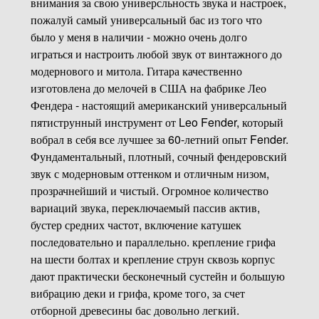
внимания за свою универсльность звука и настроек,
пожалуй самый универсальный бас из того что
было у меня в наличии - можно очень долго
играться и настроить любой звук от винтажного до
модернового и митола. Гитара качественно
изготовлена до мелочей в США на фабрике Лео
Фендера - настоящий американский универсальный
пятиструнный инструмент от Leo Fender, который
вобрал в себя все лучшее за 60-летний опыт Fender.
Фундаментальный, плотный, сочный фендеровский
звук с модерновым оттенком и отличным низом,
прозрачнейший и чистый. Огромное количество
вариаций звука, переключаемый пассив актив,
бустер средних частот, включение катушек
последовательно и параллельно. крепление грифа
на шести болтах и крепление струн сквозь корпус
дают практически бесконечный сустейн и большую
вибрацию деки и грифа, кроме того, за счет
отборной древесины бас довольно легкий.