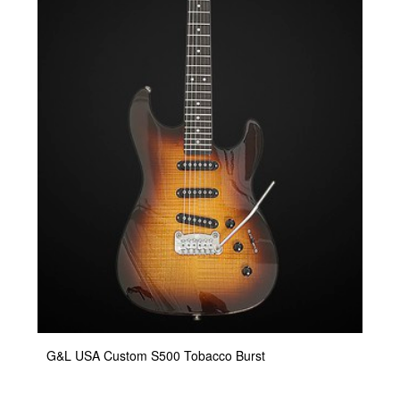
G&L USA Custom S500 Tobacco Burst