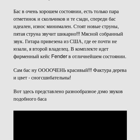
Бас в очень хорошем состоянии, есть только пара
отметинок и скольчиков и те сзади, спереди бас
идеален, износ минимален. Стоят новые струны,
пятая струна звучит шикарно!!! Мясной собранный
звук. Гитара привезена из США, где ее почти не
юзали, я второй владелец. В комплекте идет
фирменный кейс Fender в отличнейшем состоянии.
Сам бас ну ООООЧЕНЬ красивый!!! Фактура дерева
и цвет - сногсшибательны!
Вот здесь представлено разнообразное дэмо звуков
подобного баса