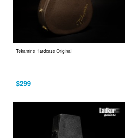
Tekamine Hardcase Original
$299