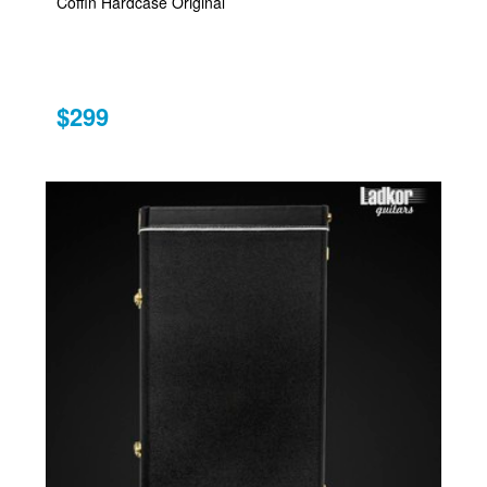
Coffin Hardcase Original
$299