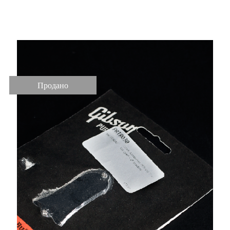
NEW
Продано