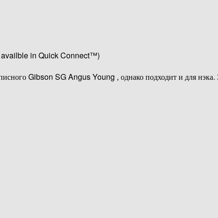
 availble in Quick Connect™)
дписного Gibson SG Angus Young , однако подходит и для нэка.