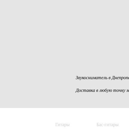
Звукосниматель в Днепроп
Доставка в любую точку 
Гитары
Бас-гитары