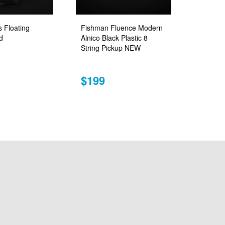
 Floating
Fishman Fluence Modern
d
Alnico Black Plastic 8
String Pickup NEW
$199