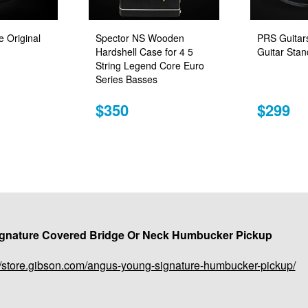
e Original
Spector NS Wooden
PRS Guitars
Hardshell Case for 4 5
Guitar Stan
String Legend Core Euro
Series Basses
$350
$299
gnature Covered Bridge Or Neck Humbucker Pickup
://store.gibson.com/angus-young-signature-humbucker-pickup/