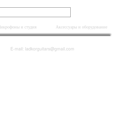
икрофоны и студия
Аксессуары и оборудование
E-mail: ladkorguitars@gmail.com
Bridge Or Neck