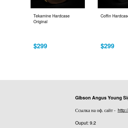
Tekamine Hardcase
Coffin Hardcas
Original
$299
$299
Gibson Angus Young Si
Ссылка на оф. сайт -
http
Ouput: 9.2