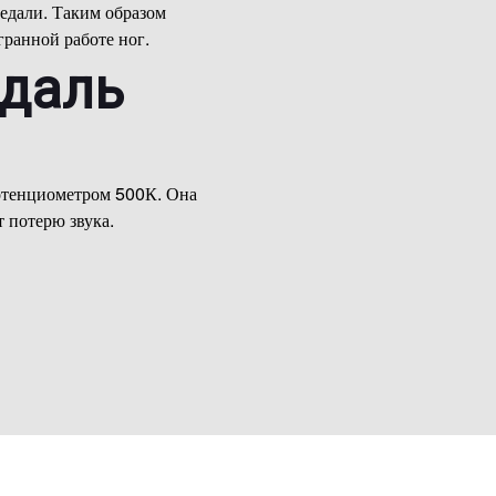
едали. Таким образом
гранной работе ног.
едаль
потенциометром 500К. Она
 потерю звука.