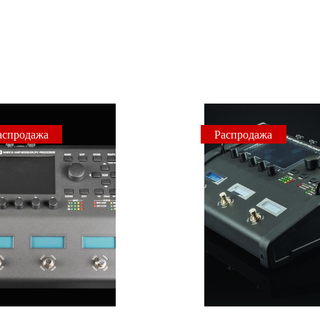
аспродажа
Распродажа