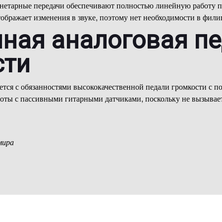
нетарные передачи обеспечивают полностью линейную работу п
ображает изменения в звуке, поэтому нет необходимости в фили
нная аналоговая п
сти
ется с обязанностями высококачественной педали громкости с 
боты с пассивными гитарными датчиками, поскольку не вызывает
мира