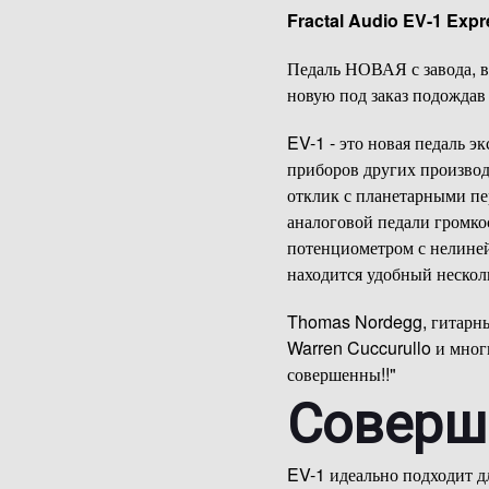
Fractal Audio EV-1 Exp
Педаль НОВАЯ с завода, в 
новую под заказ подождав
EV-1 - это новая педаль э
приборов других производ
отклик с планетарными пе
аналоговой педали громко
потенциометром с нелиней
находится удобный нескол
Thomas Nordegg, гитарный
Warren Cuccurullo и многи
совершенны!!"
Соверш
EV-1 идеально подходит д