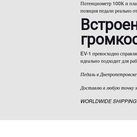
Потенциометр 100К и пла
позиция педали реально от
Встрое
громко
EV-1 превосходно справля
идеально подходит для ра
Педаль в Днепропетровске
Доставлю в любую точку 
WORLDWIDE SHIPPING