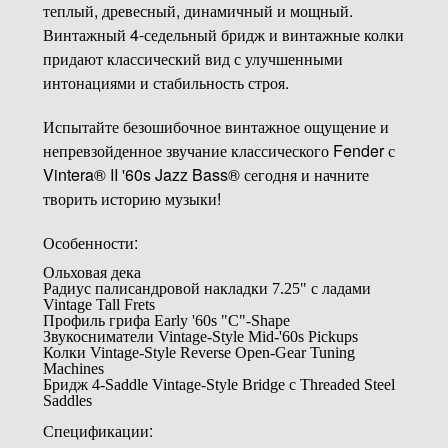
теплый, древесный, динамичный и мощный.
Винтажный 4-седельный бридж и винтажные колки
придают классический вид с улучшенными
интонациями и стабильность строя.
Испытайте безошибочное винтажное ощущение и
непревзойденное звучание классического Fender с
Vintera® II '60s Jazz Bass® сегодня и начните
творить историю музыки!
Особенности:
Ольховая дека
Радиус палисандровой накладки 7.25" с ладами
Vintage Tall Frets
Профиль грифа Early '60s "C"-Shape
Звукосниматели Vintage-Style Mid-'60s Pickups
Колки Vintage-Style Reverse Open-Gear Tuning
Machines
Бридж 4-Saddle Vintage-Style Bridge с Threaded Steel
Saddles
Спецификации: