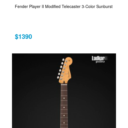
Fender Player II Modified Telecaster 3-Color Sunburst
$1390