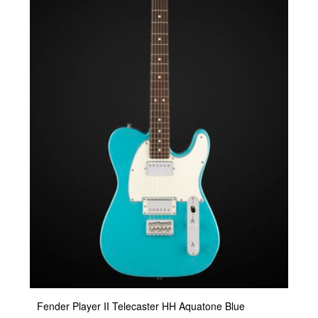
Fender Player II Telecaster HH Aquatone Blue