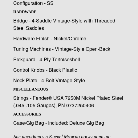
Configuration - SS
HARDWARE
Bridge - 4-Saddle Vintage-Style with Threaded
Steel Saddles
Hardware Finish - Nickel/Chrome
Tuning Machines - Vintage-Style Open-Back
Pickguard - 4-Ply Tortoiseshell
Control Knobs - Black Plastic
Neck Plate - 4-Bolt Vintage-Style
MISCELLANEOUS
Strings - Fender® USA 7250M Nickel Plated Steel
(.045-.105 Gauges), PN 0737250406
ACCESSORIES
Case/Gig Bag - Included: Deluxe Gig Bag
Бас находится в Киеве! Можно послушать на