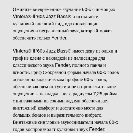
Оживите вневременное звучание 60-х с помощью
Vintera® II '60s Jazz Bass® и испытайте
культовый внешний вид, вдохновляющие
ощущения и несравненный звук, который может
обеспечить только Fender.
Vintera® II '60s Jazz Bass® имеет деку из ольхи и
гриф из клена с накладкой из палисандра для
классического звука Fender, полного панча и
ясности. Гриф С-образной формы начала 60-х годов
основан на классическом профиле 60-х годов,
обеспечивающем интуитивное и привлекательное
ощущение, а накладка грифа радиусом 7,25 дюйма
с винтажными высокими ладами обеспечивает
винтажный комфорт и достаточно места для
больших бендов и выразительного вибрато.
Винтажные сингловые звукосниматели начала 60-х
годов воспроизводят культовый звук Fender: