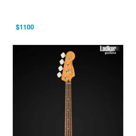
$1100