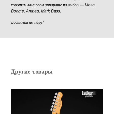
хорошем ламповом аппарате на выбор — Mesa
Boogie, Ampeg, Mark Bass.
Доставка по миру!
Другие товары