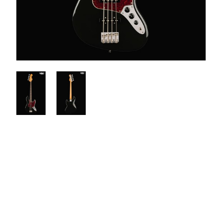
$1599