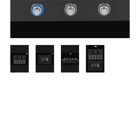
$2350