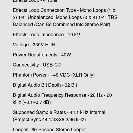
Effects Loop Connection Type - Mono Loops (1 &
2) 1/4" Unbalanced, Mono Loops (3 & 4) 1/4" TRS
Balanced (Can Be Combined into Stereo Pair)
Effects Loop Impedance - 10 kΩ
Voltage - 230V EUR
Power Requirements - 40W
Connectivity - USB-C®
Phantom Power - +48 VDC (XLR Only)
Digital Audio Bit Depth - 32 Bit
Digital Audio Frequency Response - 20 Hz - 20
kHz (+0.1/-0.7 dB)
Supported Sample Rates - 44.1 kHz Internal
(Project Sync 44.1/48/88.2/96 kHz)
Looper - 60-Second Stereo Looper