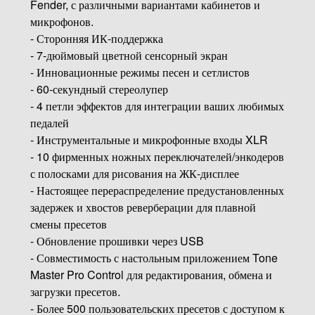
Fender, с различными вариантами кабинетов и
микрофонов.
- Сторонняя ИК-поддержка
- 7-дюймовый цветной сенсорный экран
- Инновационные режимы песен и сетлистов
- 60-секундный стереолупер
- 4 петли эффектов для интеграции ваших любимых
педалей
- Инструментальные и микрофонные входы XLR
- 10 фирменных ножных переключателей/энкодеров
с полосками для рисования на ЖК-дисплее
- Настоящее перераспределение предустановленных
задержек и хвостов реверберации для плавной
смены пресетов
- Обновление прошивки через USB
- Совместимость с настольным приложением Tone
Master Pro Control для редактирования, обмена и
загрузки пресетов.
- Более 500 пользовательских пресетов с доступом к