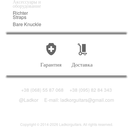
Аксессуары и
оборудование
Richter
Straps
Bare Knuckle
Гарантия
Доставка
+38 (068) 55 87 068
+38 (095) 82 84 343
@Ladkor
E-mail: ladkorguitars@gmail.com
Copyright © 2014-2026 Ladkorguitars. All rights reserved.