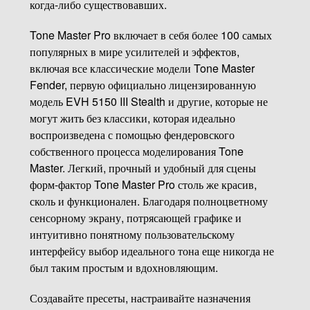
когда-либо существовавших.
Tone Master Pro включает в себя более 100 самых
популярных в мире усилителей и эффектов,
включая все классические модели Tone Master
Fender, первую официально лицензированную
модель EVH 5150 III Stealth и другие, которые не
могут жить без классики, которая идеально
воспроизведена с помощью фендеровского
собственного процесса моделирования Tone
Master. Легкий, прочный и удобный для сцены
форм-фактор Tone Master Pro столь же красив,
сколь и функционален. Благодаря полноцветному
сенсорному экрану, потрясающей графике и
интуитивно понятному пользовательскому
интерфейсу выбор идеального тона еще никогда не
был таким простым и вдохновляющим.
Создавайте пресеты, настраивайте назначения