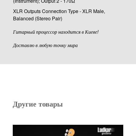
(Instrument); Output 2 - 170Ω
XLR Outputs Connection Type - XLR Male,
Balanced (Stereo Pair)
Гитарный процессор находится в Киеве!
Доставлю в любую точку мира
Другие товары