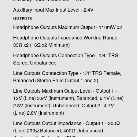
Auxiliary Input Max Input Level - 2.4V
OUTPUTS
Headphone Outputs Maximum Output - 110mW x2
Headphone Outputs Impedance Working Range -
33Ω x2 (16Ω x2 Minimum)
Headphone Outputs Connection Type - 1/4” TRS
Stereo, Unbalanced
Line Outputs Connection Type - 1/4” TRS Female,
Balanced (Stereo Pairs Output 1 and 2)
Line Outputs Maximum Output Level - Output 1 -
12V (Line) 3.9V (Instrument), Balanced; 6.1V (Line)
2.8V (Instrument), Unbalanced; Output 2 - 4.7V
(Line) 2.8V (Instrument)
Line Outputs Output Impedance - Output 1 - 200Ω
(Line) 290Ω Balanced, 400Ω Unbalanced