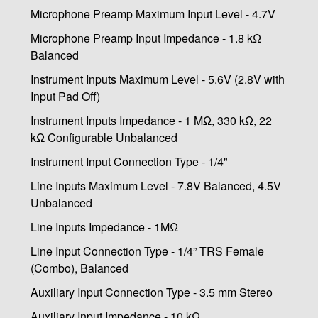
Microphone Preamp Maximum Input Level - 4.7V
Microphone Preamp Input Impedance - 1.8 kΩ
Balanced
Instrument Inputs Maximum Level - 5.6V (2.8V with
Input Pad Off)
Instrument Inputs Impedance - 1 MΩ, 330 kΩ, 22
kΩ Configurable Unbalanced
Instrument Input Connection Type - 1/4"
Line Inputs Maximum Level - 7.8V Balanced, 4.5V
Unbalanced
Line Inputs Impedance - 1MΩ
Line Input Connection Type - 1/4” TRS Female
(Combo), Balanced
Auxiliary Input Connection Type - 3.5 mm Stereo
Auxiliary Input Impedance - 10 kΩ