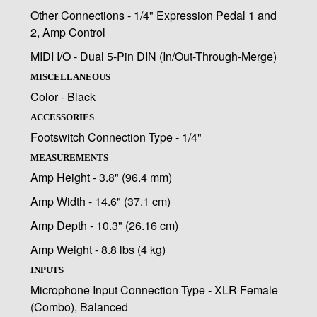
Other Connections - 1/4" Expression Pedal 1 and
2, Amp Control
MIDI I/O - Dual 5-Pin DIN (In/Out-Through-Merge)
MISCELLANEOUS
Color - Black
ACCESSORIES
Footswitch Connection Type - 1/4"
MEASUREMENTS
Amp Height - 3.8" (96.4 mm)
Amp Width - 14.6" (37.1 cm)
Amp Depth - 10.3" (26.16 cm)
Amp Weight - 8.8 lbs (4 kg)
INPUTS
Microphone Input Connection Type - XLR Female
(Combo), Balanced