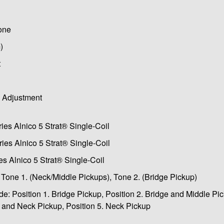
Bone
)
t
x Adjustment
ies Alnico 5 Strat® Single-Coil
ies Alnico 5 Strat® Single-Coil
es Alnico 5 Strat® Single-Coil
 Tone 1. (Neck/Middle Pickups), Tone 2. (Bridge Pickup)
de: Position 1. Bridge Pickup, Position 2. Bridge and Middle Pic
e and Neck Pickup, Position 5. Neck Pickup