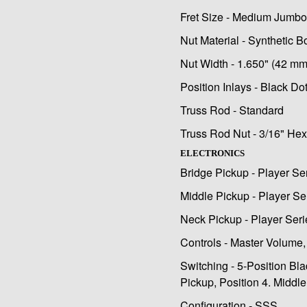
Fret Size - Medium Jumbo
Nut Material - Synthetic 
Nut Width - 1.650" (42 mm
Position Inlays - Black Do
Truss Rod - Standard
Truss Rod Nut - 3/16" He
ELECTRONICS
Bridge Pickup - Player Ser
Middle Pickup - Player Ser
Neck Pickup - Player Seri
Controls - Master Volume,
Switching - 5-Position Bla
Pickup, Position 4. Middl
Configuration - SSS