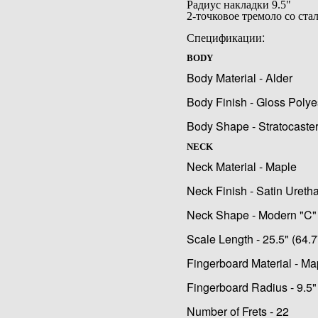
Радиус накладки 9.5"
2-точковое тремоло со ст
Спецификации:
BODY
Body Material - Alder
Body Finish - Gloss Polye
Body Shape - Stratocaste
NECK
Neck Material - Maple
Neck Finish - Satin Ureth
Neck Shape - Modern "C"
Scale Length - 25.5" (64.
Fingerboard Material - Ma
Fingerboard Radius - 9.5
Number of Frets - 22