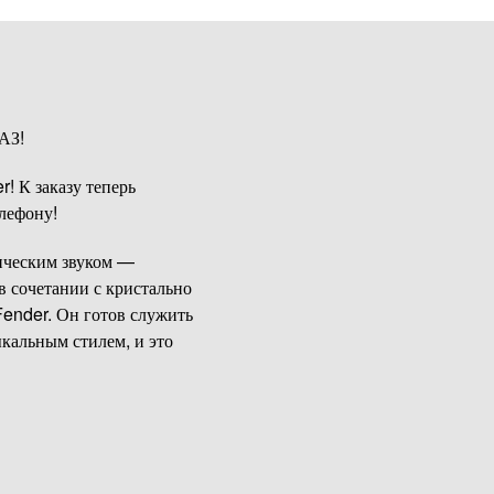
КАЗ!
! К заказу теперь
лефону!
ическим звуком —
 сочетании с кристально
ender. Он готов служить
кальным стилем, и это