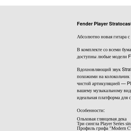
Fender Player Stratoca
Абсолютно новая гитара 
В комплекте со всеми бум
доступны любые модели Fe
Вдохновляющий звук Strat
похожими на колокольчик 
чистой артикуляцией — Pl
вашему музыкальному виде
идеальная платформа для с
Особенности:
Ольховая глянцевая дека
Три сингла Player Series sing
Профиль грифа "Modern C