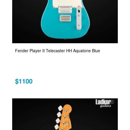
Fender Player II Telecaster HH Aquatone Blue
$1100