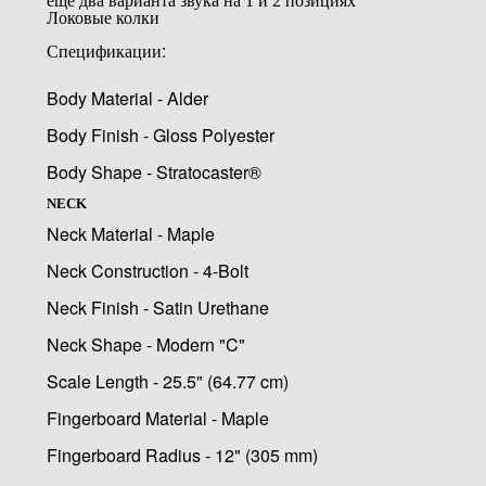
еще два варианта звука на 1 и 2 позициях
Локовые колки
Спецификации:
Body Material - Alder
Body Finish - Gloss Polyester
Body Shape - Stratocaster®
NECK
Neck Material - Maple
Neck Construction - 4-Bolt
Neck Finish - Satin Urethane
Neck Shape - Modern "C"
Scale Length - 25.5" (64.77 cm)
Fingerboard Material - Maple
Fingerboard Radius - 12" (305 mm)