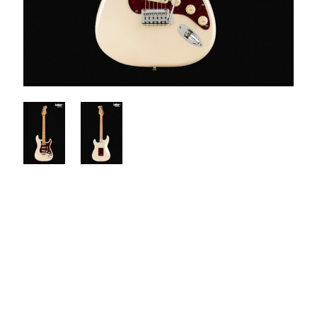
$1390