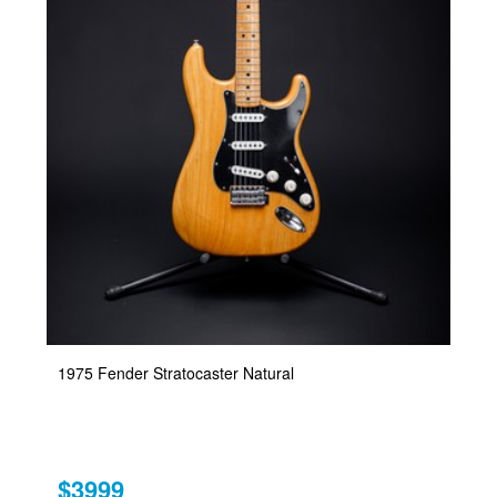
1975 Fender Stratocaster Natural
$3999