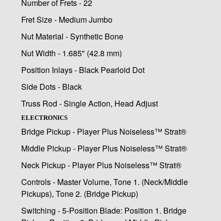
Number of Frets - 22
Fret Size - Medium Jumbo
Nut Material - Synthetic Bone
Nut Width - 1.685" (42.8 mm)
Position Inlays - Black Pearloid Dot
Side Dots - Black
Truss Rod - Single Action, Head Adjust
ELECTRONICS
Bridge Pickup - Player Plus Noiseless™ Strat®
Middle Pickup - Player Plus Noiseless™ Strat®
Neck Pickup - Player Plus Noiseless™ Strat®
Controls - Master Volume, Tone 1. (Neck/Middle
Pickups), Tone 2. (Bridge Pickup)
Switching - 5-Position Blade: Position 1. Bridge