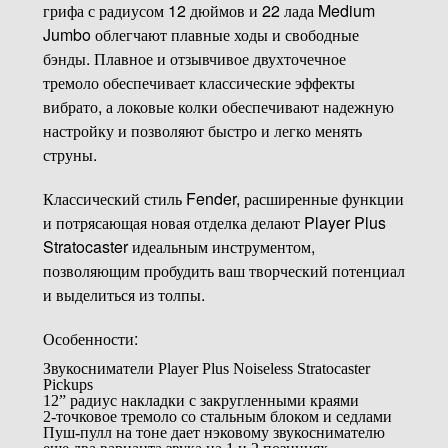
грифа с радиусом 12 дюймов и 22 лада Medium
Jumbo облегчают плавные ходы и свободные
бэнды. Плавное и отзывчивое двухточечное
тремоло обеспечивает классические эффекты
вибрато, а локовые колки обеспечивают надежную
настройку и позволяют быстро и легко менять
струны.
Классический стиль Fender, расширенные функции
и потрясающая новая отделка делают Player Plus
Stratocaster идеальным инструментом,
позволяющим пробудить ваш творческий потенциал
и выделиться из толпы.
Особенности:
Звукосниматели Player Plus Noiseless Stratocaster
Pickups
12” радиус накладки с закругленными краями
2-точковое тремоло со стальным блоком и седлами
Пуш-пулл на тоне дает нэковому звукоснимателю