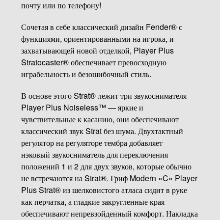
почту или по телефону!
Сочетая в себе классический дизайн Fender® с
функциями, ориентированными на игрока, и
захватывающей новой отделкой, Player Plus
Stratocaster® обеспечивает превосходную
играбельность и безошибочный стиль.
В основе этого Strat® лежит три звукоснимателя
Player Plus Noiseless™ — яркие и
чувствительные к касанию, они обеспечивают
классический звук Strat без шума. Двухтактный
регулятор на регуляторе тембра добавляет
нэковый звукосниматель для переключения
положений 1 и 2 для двух звуков, которые обычно
не встречаются на Strat®. Гриф Modern «C» Player
Plus Strat® из шелковистого атласа сидит в руке
как перчатка, а гладкие закругленные края
обеспечивают непревзойденный комфорт. Накладка