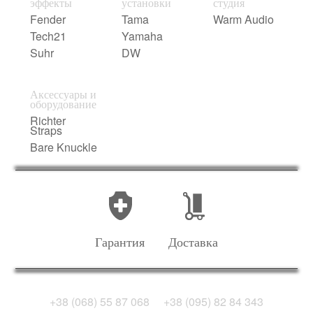
эффекты
установки
студия
Fender
Tama
Warm Audio
Tech21
Yamaha
Suhr
DW
Аксессуары и
оборудование
Richter
Straps
Bare Knuckle
Гарантия
Доставка
+38 (068) 55 87 068
+38 (095) 82 84 343