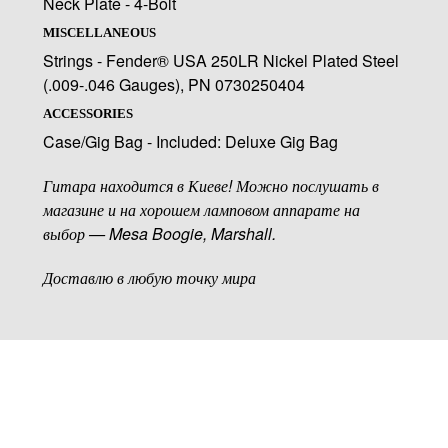
Neck Plate - 4-Bolt
MISCELLANEOUS
Strings - Fender® USA 250LR Nickel Plated Steel
(.009-.046 Gauges), PN 0730250404
ACCESSORIES
Case/Gig Bag - Included: Deluxe Gig Bag
Гитара находится в Киеве! Можно послушать в
магазине и на хорошем ламповом аппарате на
выбор — Mesa Boogie, Marshall.
Доставлю в любую точку мира