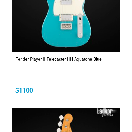
Fender Player II Telecaster HH Aquatone Blue
$1100