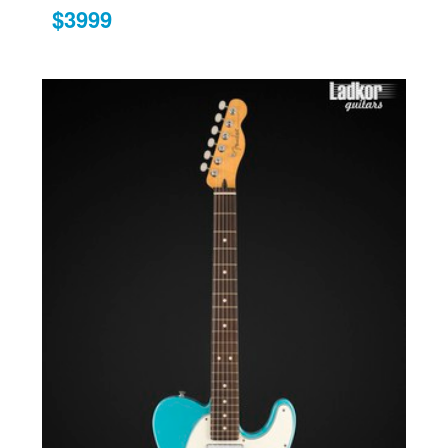
$3999