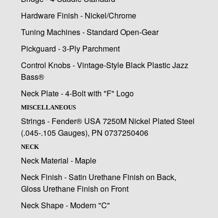
Hardware Finish - Nickel/Chrome
Tuning Machines - Standard Open-Gear
Pickguard - 3-Ply Parchment
Control Knobs - Vintage-Style Black Plastic Jazz
Bass®
Neck Plate - 4-Bolt with "F" Logo
MISCELLANEOUS
Strings - Fender® USA 7250M Nickel Plated Steel
(.045-.105 Gauges), PN 0737250406
NECK
Neck Material - Maple
Neck Finish - Satin Urethane Finish on Back,
Gloss Urethane Finish on Front
Neck Shape - Modern "C"