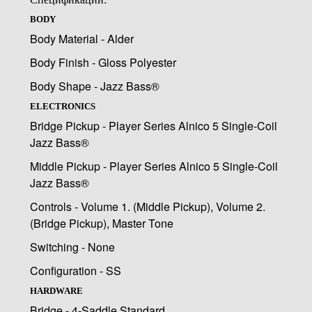
BODY
Body Material - Alder
Body Finish - Gloss Polyester
Body Shape - Jazz Bass®
ELECTRONICS
Bridge Pickup - Player Series Alnico 5 Single-Coil
Jazz Bass®
Middle Pickup - Player Series Alnico 5 Single-Coil
Jazz Bass®
Controls - Volume 1. (Middle Pickup), Volume 2.
(Bridge Pickup), Master Tone
Switching - None
Configuration - SS
HARDWARE
Bridge - 4-Saddle Standard