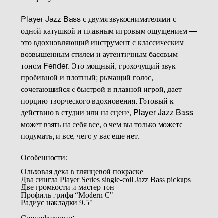
Player Jazz Bass с двумя звукоснимателями с
одной катушкой и плавным игровым ощущением —
это вдохновляющий инструмент с классическим
возвышенным стилем и аутентичным басовым
тоном Fender. Это мощный, грохочущий звук
пробивной и плотный; рычащий голос,
сочетающийся с быстрой и плавной игрой, дает
порцию творческого вдохновения. Готовый к
действию в студии или на сцене, Player Jazz Bass
может взять на себя все, о чем вы только можете
подумать, и все, чего у вас еще нет.
Особенности:
Ольховая дека в глянцевой покраске
Два сингла Player Series single-coil Jazz Bass pickups
Две громкости и мастер тон
Профиль грифа “Modern C"
Радиус накладки 9.5"
Спецификации: