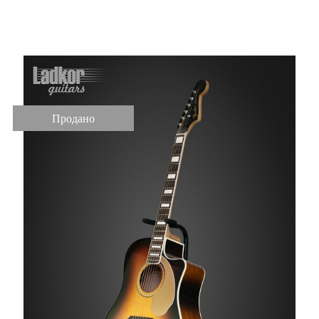
Tone Sunburst NEW
Продано