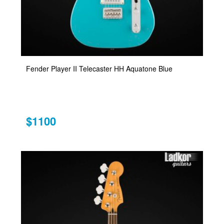
Fender Player II Telecaster HH Aquatone Blue
$1100