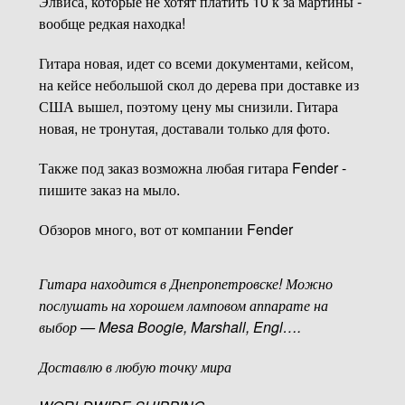
Элвиса, которые не хотят платить 10 к за мартины -
вообще редкая находка!
Гитара новая, идет со всеми документами, кейсом,
на кейсе небольшой скол до дерева при доставке из
США вышел, поэтому цену мы снизили. Гитара
новая, не тронутая, доставали только для фото.
Также под заказ возможна любая гитара Fender -
пишите заказ на мыло.
Обзоров много, вот от компании Fender
Гитара находится в Днепропетровске! Можно
послушать на хорошем ламповом аппарате на
выбор — Mesa Boogie, Marshall, Engl….
Доставлю в любую точку мира