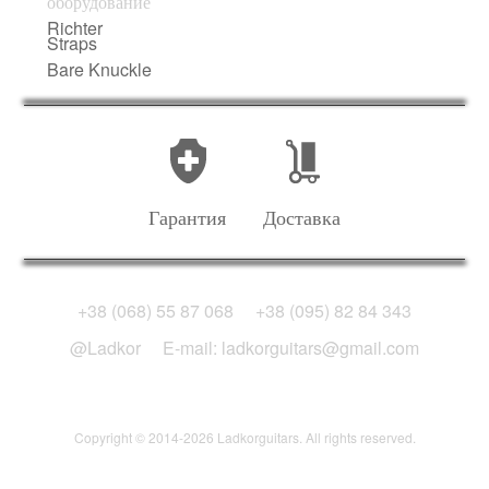
оборудование
Richter
Straps
Bare Knuckle
Гарантия
Доставка
+38 (068) 55 87 068
+38 (095) 82 84 343
@Ladkor
E-mail: ladkorguitars@gmail.com
Copyright © 2014-2026 Ladkorguitars. All rights reserved.