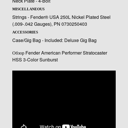
Neck Plate - 4-Bolt
MISCELLANEOUS
Strings - Fender® USA 250L Nickel Plated Steel
(.009-.042 Gauges), PN 0730250403
ACCESSORIES
Case/Gig Bag - Included: Deluxe Gig Bag
Обзор Fender American Performer Stratocaster
HSS 3-Color Sunburst