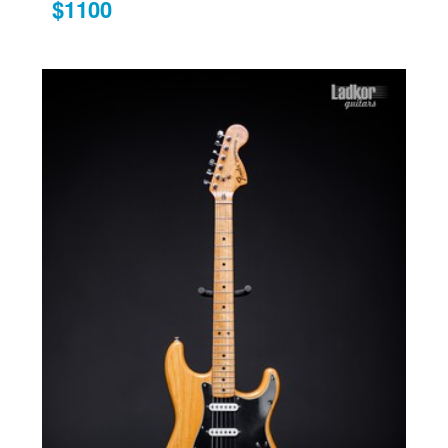
$1100