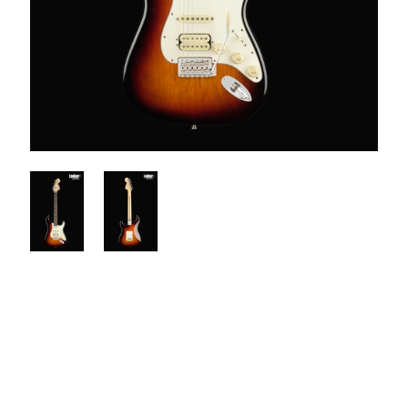
$1870