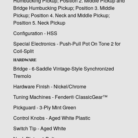
Humbucking Pickup; Position 2. Middle Pickup and
Bridge Humbucking Pickup; Position 3. Middle
Pickup; Position 4. Neck and Middle Pickup;
Position 5. Neck Pickup
Configuration - HSS
Special Electronics - Push-Pull Pot On Tone 2 for
Coil-Split
HARDWARE
Bridge - 6-Saddle Vintage-Style Synchronized
Tremolo
Hardware Finish - Nickel/Chrome
Tuning Machines - Fender® ClassicGear™
Pickguard - 3-Ply Mint Green
Control Knobs - Aged White Plastic
Switch Tip - Aged White