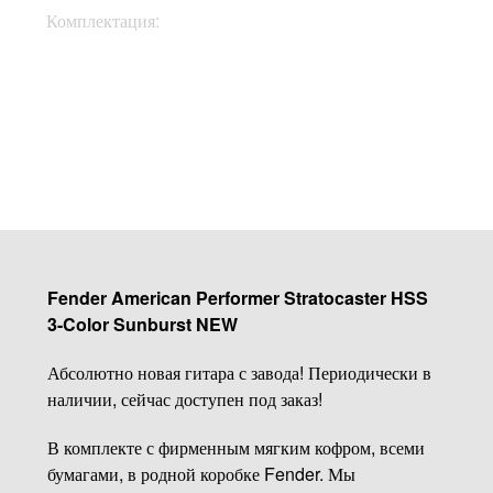
Кофр, документы,
Комплектация:
ключи
Купить
Fender American Performer Stratocaster HSS
3-Color Sunburst NEW
Абсолютно новая гитара с завода! Периодически в
наличии, сейчас доступен под заказ!
В комплекте с фирменным мягким кофром, всеми
бумагами, в родной коробке Fender. Мы