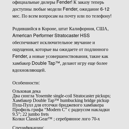
официальные дилеры Fender! К заказу теперь
доступны любые модели Fender, ожидание 6-12
мес. По всем вопросам на почту или по телефону!
Родившийся в Короне, штат Калифорния, США,
American Performer Stratocaster HSS
обеспечивает исключительное звучание и
ощущения, которые вы ожидаете от подлинного
Fender, а новые усовершенствования, такие как
хамбакер Double Tap™, делают игру еще более
вдохновляющей.
Особенности:
Ольховая дека
Два сингла Yosemite single-coil Stratocaster pickups;
Хамбакер Double Tap™ humbucking bridge pickup
Пуш-Пулл для отсечки бриджевого хамбакера
Профиль грифа “Modern C” с радиусом накладки
9.5”; 22 jumbo frets
Колки ClassicGear™ ; серебрянное лого 70-х
Спецификации: