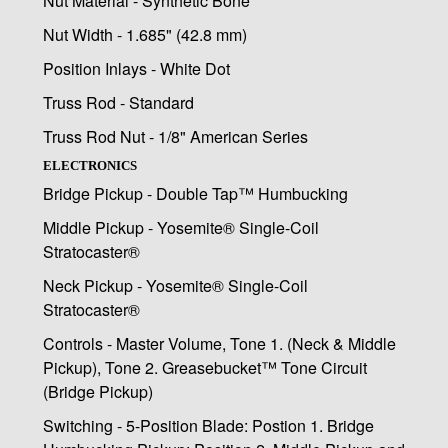
Nut Material - Synthetic Bone
Nut Width - 1.685" (42.8 mm)
Position Inlays - White Dot
Truss Rod - Standard
Truss Rod Nut - 1/8" American Series
ELECTRONICS
Bridge Pickup - Double Tap™ Humbucking
Middle Pickup - Yosemite® Single-Coil
Stratocaster®
Neck Pickup - Yosemite® Single-Coil
Stratocaster®
Controls - Master Volume, Tone 1. (Neck & Middle
Pickup), Tone 2. Greasebucket™ Tone Circuit
(Bridge Pickup)
Switching - 5-Position Blade: Postion 1. Bridge