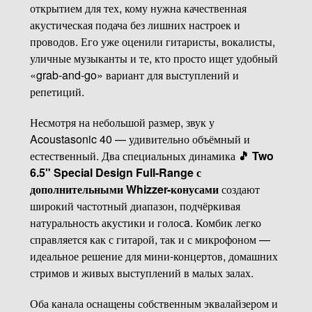
открытием для тех, кому нужна качественная
акустическая подача без лишних настроек и
проводов. Его уже оценили гитаристы, вокалисты,
уличные музыканты и те, кто просто ищет удобный
«grab-and-go» вариант для выступлений и
репетиций.
Несмотря на небольшой размер, звук у
Acoustasonic 40 — удивительно объёмный и
естественный. Два специальных динамика
🎵 Two
6.5" Special Design Full-Range с
дополнительными Whizzer-конусами
создают
широкий частотный диапазон, подчёркивая
натуральность акустики и голосa. Комбик легко
справляется как с гитарой, так и с микрофоном —
идеальное решение для мини-концертов, домашних
стримов и живых выступлений в малых залах.
Оба канала оснащены собственным эквалайзером и