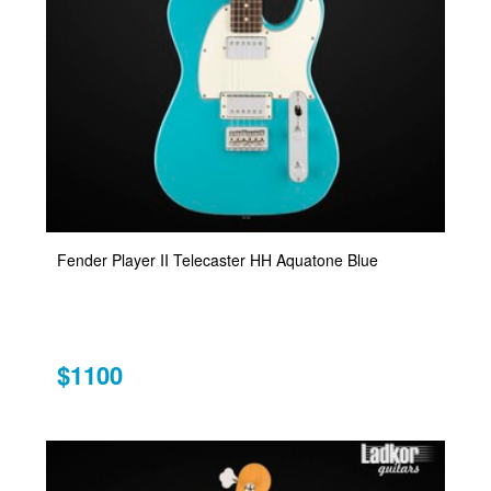
Fender Player II Telecaster HH Aquatone Blue
$1100