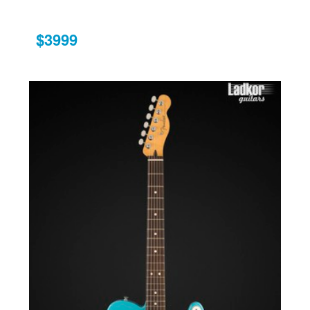
$3999