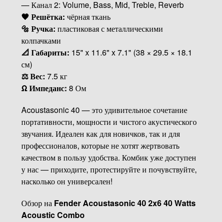
— Канал 2: Volume, Bass, Mid, Treble, Reverb
🖤 Решётка:
чёрная ткань
🔩 Ручка:
пластиковая с металлическими
колпачками
📐 Габариты:
15" x 11.6" x 7.1" (38 × 29.5 × 18.1
см)
⚖️ Вес:
7.5 кг
Ω Импеданс:
8 Ом
Acoustasonic 40 — это удивительное сочетание
портативности, мощности и чистого акустического
звучания. Идеален как для новичков, так и для
профессионалов, которые не хотят жертвовать
качеством в пользу удобства. Комбик уже доступен
у нас — приходите, протестируйте и почувствуйте,
насколько он универсален!
Обзор на
Fender Acoustasonic 40 2x6 40 Watts
Acoustic Combo