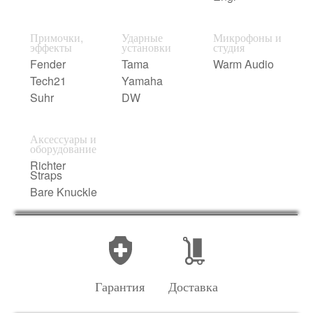
Примочки,
Ударные
Микрофоны и
эффекты
установки
студия
Fender
Tama
Warm Audio
Tech21
Yamaha
Suhr
DW
Аксессуары и
оборудование
Richter
Straps
Bare Knuckle
Гарантия
Доставка