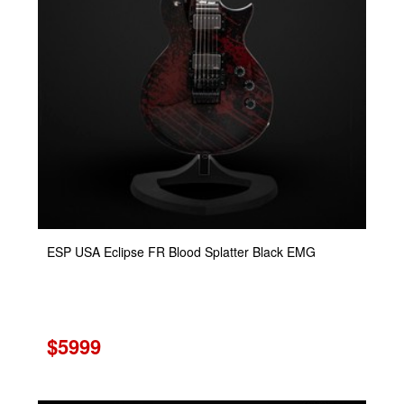
ESP USA Eclipse FR Blood Splatter Black EMG
$5999