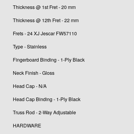
Thickness @ 1st Fret - 20 mm
Thickness @ 12th Fret - 22 mm
Frets - 24 XJ Jescar FW57110
Type - Stainless
Fingerboard Binding - 1-Ply Black
Neck Finish - Gloss
Head Cap - N/A
Head Cap Binding - 1-Ply Black
Truss Rod - 2-Way Adjustable
HARDWARE