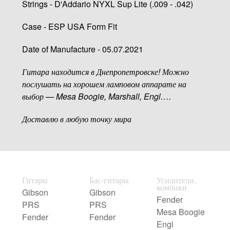
Strings - D'Addario NYXL Sup Lite (.009 - .042)
Case - ESP USA Form Fit
Date of Manufacture - 05.07.2021
Гитара находится в Днепропетровске! Можно
послушать на хорошем ламповом аппарате на
выбор — Mesa Boogie, Marshall, Engl….
Доставлю в любую точку мира
Гитары
Бас-гитары
Усилители,
комбики
Gibson
Gibson
Fender
PRS
PRS
Mesa Boogie
Fender
Fender
Engl