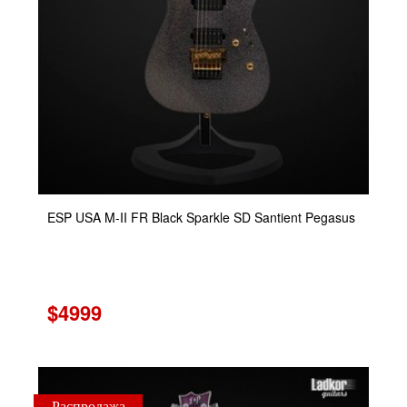
ESP USA M-II FR Black Sparkle SD Santient Pegasus
$4999
Распродажа