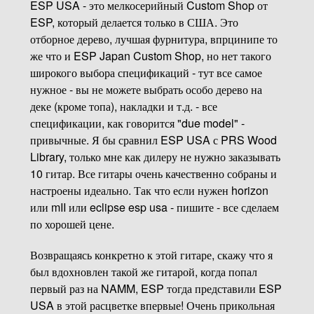
ESP USA - это мелкосерийный Custom Shop от
ESP, который делается только в США. Это
отборное дерево, лучшая фурнитура, впрцинипе то
же что и ESP Japan Custom Shop, но нет такого
широкого выбора спецификаций - тут все самое
нужное - вы не можете выбрать особо дерево на
деке (кроме топа), накладки и т.д. - все
спецификации, как говорится "due model" -
привычные. Я бы сравнил ESP USA с PRS Wood
Library, только мне как дилеру не нужно заказывать
10 гитар. Все гитары очень качественно собраны и
настроены идеально. Так что если нужен horizon
или mII или eclipse esp usa - пишите - все сделаем
по хорошей цене.
Возвращаясь конкретно к этой гитаре, скажу что я
был вдохновлен такой же гитарой, когда попал
первый раз на NAMM, ESP тогда представили ESP
USA в этой расцветке впервые! Очень прикольная