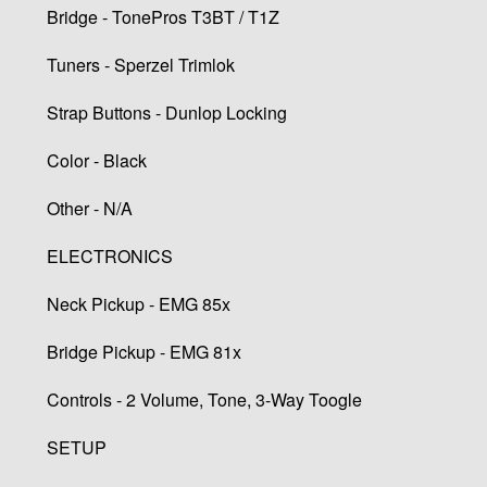
Bridge - TonePros T3BT / T1Z
Tuners - Sperzel Trimlok
Strap Buttons - Dunlop Locking
Color - Black
Other - N/A
ELECTRONICS
Neck Pickup - EMG 85x
Bridge Pickup - EMG 81x
Controls - 2 Volume, Tone, 3-Way Toogle
SETUP