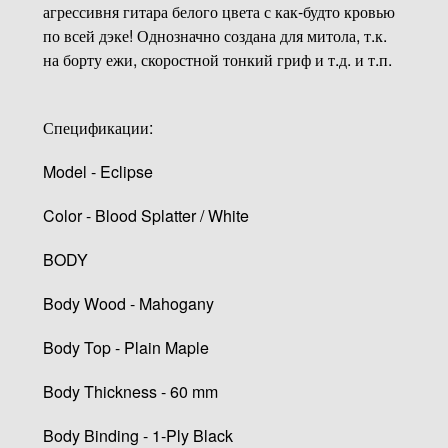
агрессивня гитара белого цвета с как-будто кровью
по всей дэке! Однозначно создана для митола, т.к.
на борту ежи, скоростной тонкий гриф и т.д. и т.п.
Спецификации:
Model - Eclipse
Color - Blood Splatter / White
BODY
Body Wood - Mahogany
Body Top - Plain Maple
Body Thickness - 60 mm
Body Binding - 1-Ply Black