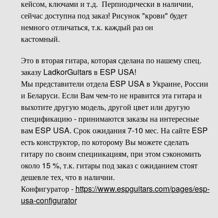
кейсом, ключами и т.д. Перпиодически в наличии,
сейчас доступна под заказ! Рисунок "крови" будет
немного отличаться, т.к. каждый раз он
кастомный.
Это в вторая гитара, которая сделана по нашему спец.
заказу LadkorGuitars в ESP USA!
Мы представители отдела ESP USA в Украине, России
и Беларуси. Если Вам чем-то не нравится эта гитара и
выхотите другую модель, другой цвет или другую
спецификацию - принимаются заказы на интересные
вам ESP USA. Срок ожидания 7-10 мес. На сайте ESP
есть конструктор, по которому Вы можете сделать
гитару по своим специикациям, при этом сэкономить
около 15 %, т.к. гитары под заказ с ожиданием стоят
дешевле тех, что в наличии.
Конфигуратор -
https://www.espguitars.com/pages/esp-
usa-configurator