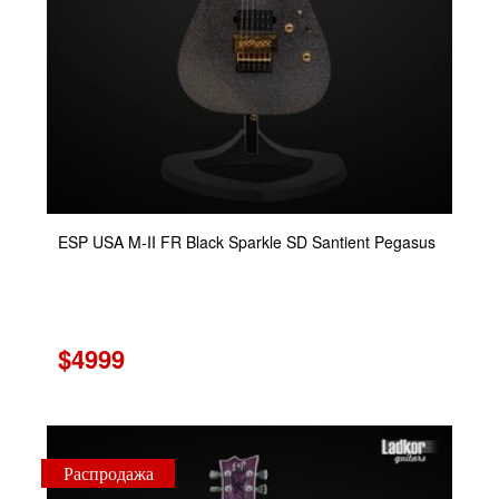
ESP USA M-II FR Black Sparkle SD Santient Pegasus
$4999
Распродажа