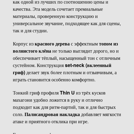
как одной из лучших по соотношению цены и
качества. Эта модель сочетает премиальные
материалы, проверенную конструкцию и
универсальное звучание, подходящее как для сцены,
так и для студии.
Корпус из
красного дерева
с эффектным
топом из
волнистого клёна
не только выглядит дорого, но и
обеспечивает тёплый, насыщенный тон с отличным
сустейном. Конструкция
set-neck (вклеенный
гриф)
делает звук более плотным и отзывчивым, а
играть становится особенно комфортно.
Тонкий гриф профиля
Thin U
из трёх кусков
махагони удобно ложится в руку и отлично
подходит как для ритм-партий, так и для быстрых
соло.
Палисандровая накладка
добавляет мягкости
атаке и приятного отклика при игре.