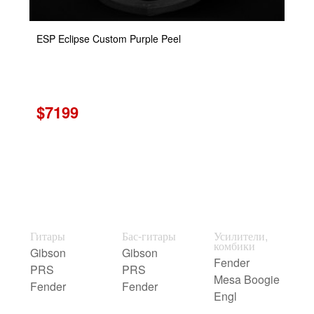
ESP Eclipse Custom Purple Peel
$7199
Гитары
Бас-гитары
Усилители,
комбики
Gibson
Gibson
Fender
PRS
PRS
Mesa Boogie
Fender
Fender
Engl