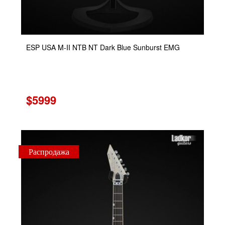
ESP USA M-II NTB NT Dark Blue Sunburst EMG
$5999
Распродажа