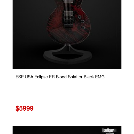
ESP USA Eclipse FR Blood Splatter Black EMG
$5999