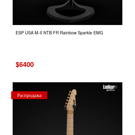
ESP USA M-II NTB FR Rainbow Sparkle EMG
$6400
Распродажа