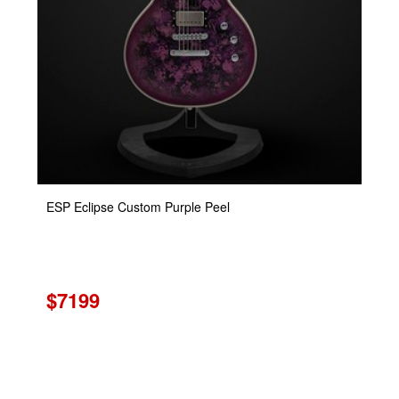
ESP Eclipse Custom Purple Peel
$7199