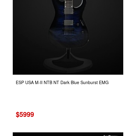
ESP USA M-II NTB NT Dark Blue Sunburst EMG
$5999