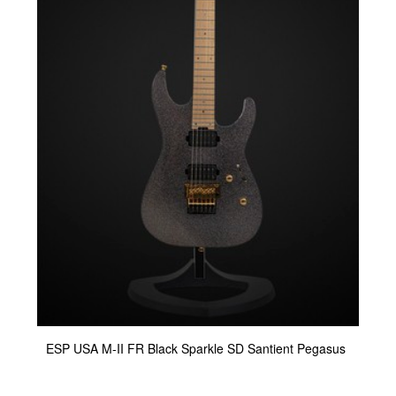
ESP USA M-II FR Black Sparkle SD Santient Pegasus