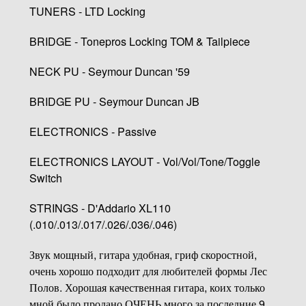
TUNERS - LTD Locking
BRIDGE - Tonepros Locking TOM & Tailpiece
NECK PU - Seymour Duncan '59
BRIDGE PU - Seymour Duncan JB
ELECTRONICS - Passive
ELECTRONICS LAYOUT - Vol/Vol/Tone/Toggle
Switch
STRINGS - D'Addario XL110
(.010/.013/.017/.026/.036/.046)
Звук мощный, гитара удобная, гриф скоростной,
очень хорошо подходит для любителей формы Лес
Полов. Хорошая качественная гитара, коих только
мной было продано ОЧЕНЬ много за последние 9