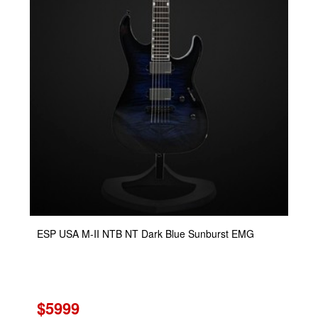
ESP USA M-II NTB NT Dark Blue Sunburst EMG
$5999