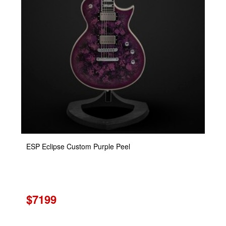
ESP Eclipse Custom Purple Peel
$7199