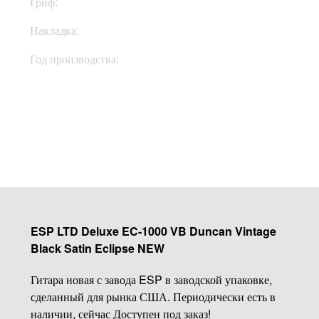
Гриф:
Махагони
Накладка:
Эбони
Год производства:
2021
Купить
ESP LTD Deluxe EC-1000 VB Duncan Vintage
Black Satin Eclipse NEW
Гитара новая с завода ESP в заводской упаковке,
сделанный для рынка США. Периодически есть в
наличии, сейчас Доступен под заказ!