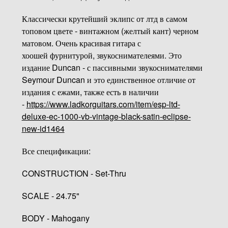
Классически крутейший эклипс от лтд в самом
топовом цвете - винтажном (желтый кант) черном
матовом. Очень красивая гитара с
хоошей фурнитурой, звукоснимателеями. Это
издание Duncan - с пассивными звукоснимателями
Seymour Duncan и это единственное отличие от
издания с ежами, также есть в наличии
-
https://www.ladkorguitars.com/item/esp-ltd-
deluxe-ec-1000-vb-vintage-black-satin-eclipse-
new-id1464
Все спецификации:
CONSTRUCTION - Set-Thru
SCALE - 24.75"
BODY - Mahogany