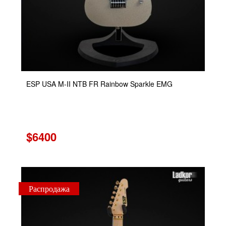
ESP USA M-II NTB FR Rainbow Sparkle EMG
$6400
Распродажа