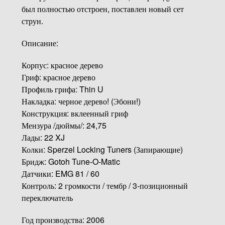
был полностью отстроен, поставлен новый сет
струн.
Описание:
Корпус: красное дерево
Гриф: красное дерево
Профиль грифа: Thin U
Накладка: черное дерево! (Эбони!)
Конструкция: вклеенный гриф
Мензура /дюймы/: 24,75
Лады: 22 XJ
Колки: Sperzel Locking Tuners (Запирающие)
Бридж: Gotoh Tune-O-Matic
Датчики: EMG 81 / 60
Контроль: 2 громкости / тембр / 3-позиционный
переключатель
Год производства: 2006