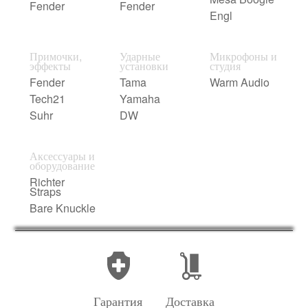
Fender
Fender
Engl
Примочки,
Ударные
Микрофоны и
эффекты
установки
студия
Fender
Tama
Warm Audio
Tech21
Yamaha
Suhr
DW
Аксессуары и
оборудование
Richter
Straps
Bare Knuckle
Гарантия
Доставка