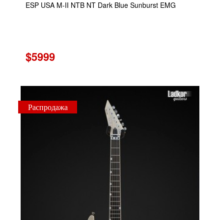
ESP USA M-II NTB NT Dark Blue Sunburst EMG
$5999
Распродажа