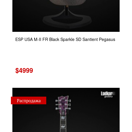
ESP USA M-II FR Black Sparkle SD Santient Pegasus
$4999
Распродажа