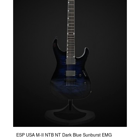
ESP USA M-II NTB NT Dark Blue Sunburst EMG