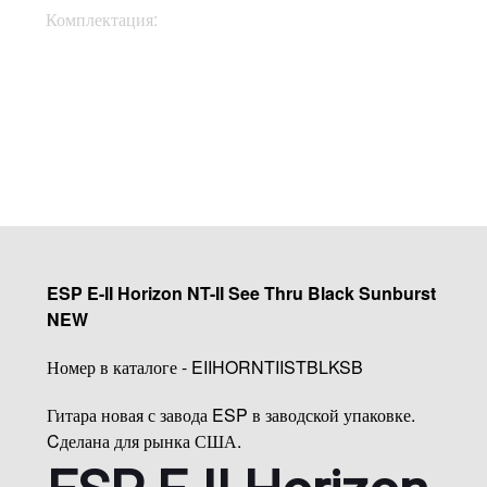
Кейс, документы,
Комплектация:
ключи
Купить
ESP E-II Horizon NT-II See Thru Black Sunburst
NEW
Номер в каталоге - EIIHORNTIISTBLKSB
Гитара новая с завода ESP в заводской упаковке.
Cделана для рынка США.