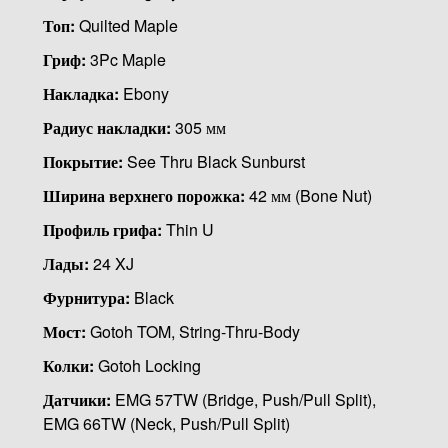
Топ:
Quilted Maple
Гриф:
3Pc Maple
Накладка:
Ebony
Радиус накладки:
305 мм
Покрытие:
See Thru Black Sunburst
Ширина верхнего порожка:
42 мм (Bone Nut)
Профиль грифа:
Thin U
Лады:
24 XJ
Фурнитура:
Black
Мост:
Gotoh TOM, String-Thru-Body
Колки:
Gotoh Locking
Датчики:
EMG 57TW (Bridge, Push/Pull Split),
EMG 66TW (Neck, Push/Pull Split)