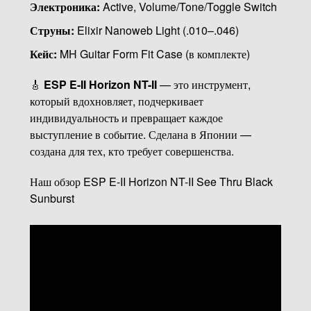
Электроника:
Active, Volume/Tone/Toggle Switch
Струны:
Elixir Nanoweb Light (.010–.046)
Кейс:
MH Guitar Form Fit Case (в комплекте)
🎸
ESP E-II Horizon NT-II
— это инструмент,
который вдохновляет, подчеркивает
индивидуальность и превращает каждое
выступление в событие. Сделана в Японии —
создана для тех, кто требует совершенства.
Наш обзор ESP E-II Horizon NT-II See Thru Black
Sunburst