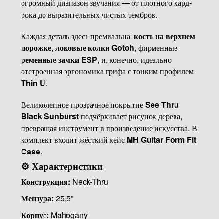
огромный диапазон звучания — от плотного хард-
рока до выразительных чистых тембров.
Каждая деталь здесь премиальна:
кость на верхнем
порожке
,
локовые колки Gotoh
, фирменные
ременные замки ESP
, и, конечно, идеально
отстроенная эргономика грифа с тонким профилем
Thin U
.
Великолепное прозрачное покрытие
See Thru
Black Sunburst
подчёркивает рисунок дерева,
превращая инструмент в произведение искусства. В
комплект входит жёсткий кейс
MH Guitar Form Fit
Case
.
⚙️
Характеристики
Конструкция:
Neck-Thru
Мензура:
25.5"
Корпус:
Mahogany