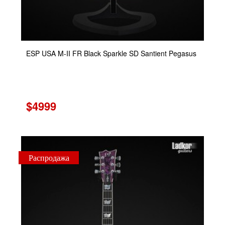
ESP USA M-II FR Black Sparkle SD Santient Pegasus
$4999
Распродажа