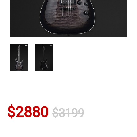
$2880
$3199