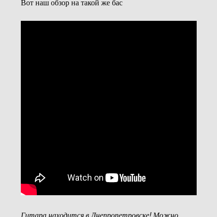
Вот наш обзор на такой же бас
Гитара находится в Днепропетровске! Можно