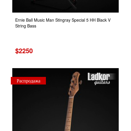
Ernie Ball Music Man Stingray Special 5 HH Black V
String Bass
$2250
Распродажа