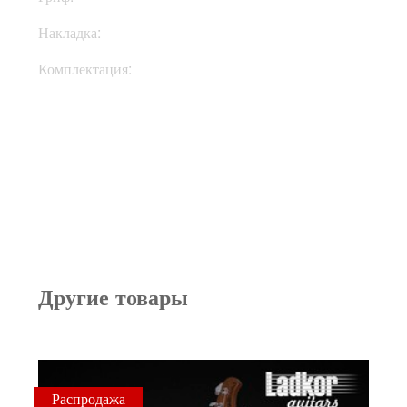
Накладка:
Палисандр
Комплектация:
Кейс
Другие товары
Распродажа