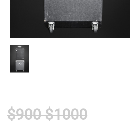
$900
$1000