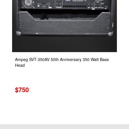
Ampeg SVT-350AV 50th Anniversary 350 Watt Bass
Head
$750