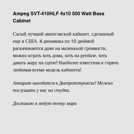
Ampeg SVT-410HLF 4x10 500 Watt Bass
Cabinet
Сасый лучший ампеговский кабинет, сделанный
еще в США. 4 динамика по 10 дюймой
раскачиваются даже на маленкьой громкости,
можно играть хоть дома, хоть на репбазе, хоть
давать жару на сцене! Наиболее известная и горячо
любимая всеми модель кабинета!
Аппарат
находится в Днепропетровске! Можно
послушать у нас на студии.
Доставлю в любую точку мира