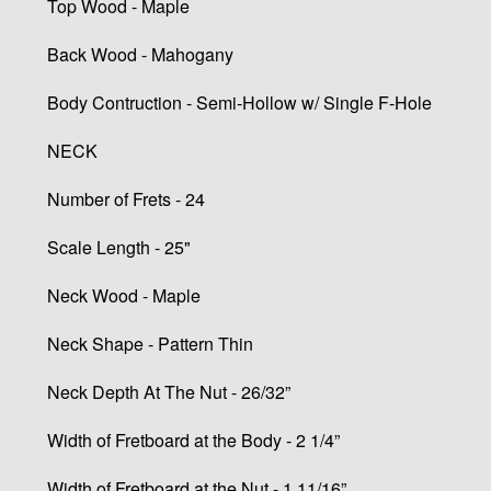
Top Wood - Maple
Back Wood - Mahogany
Body Contruction - Semi-Hollow w/ Single F-Hole
NECK
Number of Frets - 24
Scale Length - 25"
Neck Wood - Maple
Neck Shape - Pattern Thin
Neck Depth At The Nut - 26/32”
Width of Fretboard at the Body - 2 1/4”
Width of Fretboard at the Nut - 1 11/16”