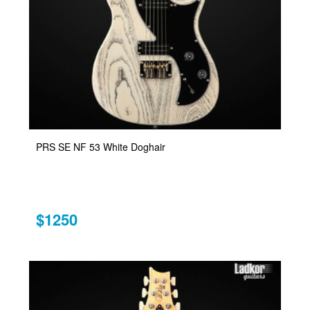
PRS SE NF 53 White Doghair
$1250