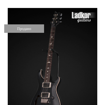
Продано