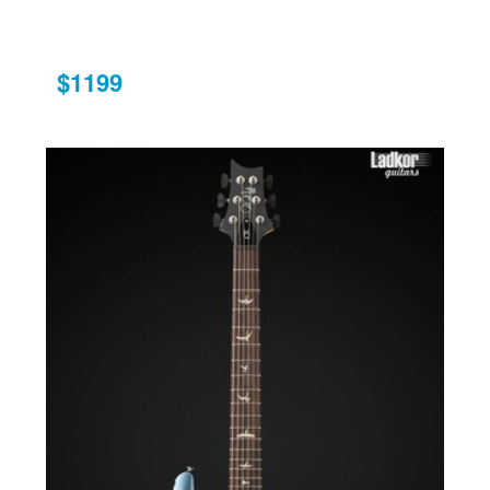
$1199