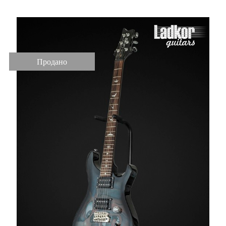
Продано