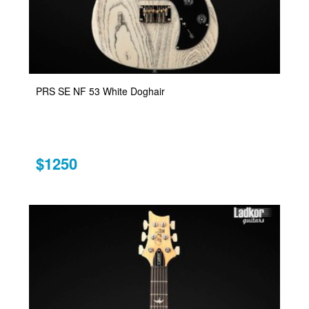
PRS SE NF 53 White Doghair
$1250