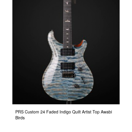
PRS Custom 24 Faded Indigo Quilt Artist Top Awabi
Birds