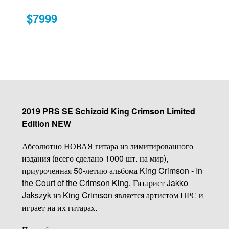
$7999
2019 PRS SE Schizoid King Crimson Limited
Edition NEW
Абсолютно НОВАЯ гитара из лимитированного
издания (всего сделано 1000 шт. на мир),
приуроченная 50-летию альбома King Crimson - In
the Court of the Crimson King
.
Гитарист Jakko
Jakszyk из King Crimson является артистом ПРС и
играет на их гитарах.