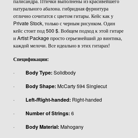
палисандра. Птички выполнены из красивейшего
натурального абалона. гибридная фурнитура
отлично сочитатся с цветом гитары. Кейс как у
Private Stock, только с черным рисунком. Один
кейс стоит под 500 $. Вобщем подход к этой гитаре
и Artist Package просто серьезнейший до винтика,
каждой мелочи. Все идеально в этих гитарах!
Спецификации:
·
Body Type:
Solidbody
·
Body Shape:
McCarty 594 Singlecut
·
Left-/Right-handed:
Right-handed
·
Number of Strings:
6
·
Body Material:
Mahogany