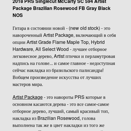
2018 PRS Singlecut McCarty SC 594 Artist
Package Brazilian Rosewood FB Gray Black
NOS
Гитара в состоянии новой - (new old stock) - это
навороченный Artist Package, включающий в себя
опции Artist Grade Flame Maple Top, Hybrid
Hardware, All Select Wood - лучшее отборное
легковесное дерево, Artist птички и перламутровая
надпись на голове... и самое главное - недоступная
сейчас накладка из бразильского палисандра!
Вобщем произведение искусства от лучших
мастеров мира.
Artist Package
- это навороты PRS которые в
основном касаются дерева - это все самое-самое
отборное дерево, лучший, самый красивый топ,
накладка из Brazilian Rosewood, голова
выполнена так же в цвет накладки из того же