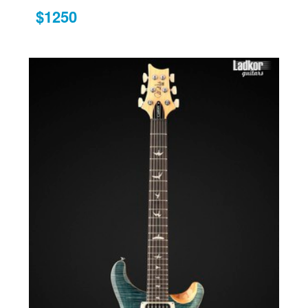
$1250