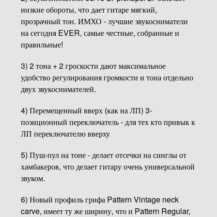
низкие обороты, что дает гитаре мягкий,
прозрачный тон. ИМХО - лучшие звукосниматели
на сегодня EVER, самые честные, собранные и
правильные!
3) 2 тона + 2 гроскости дают максимальное
удобство регулирования громкости и тона отдельно
двух звукоснимателей.
4) Перемещенный вверх (как на ЛП) 3-
позиционный переключатель - для тех кто привык к
ЛП переключателю вверху
5) Пуш-пул на тоне - делает отсечки на синглы от
хамбакеров, что делает гитару очень универсальной
звуком.
6) Новый профиль грифа Pattern Vintage neck
carve, имеет ту же ширину, что и Pattern Regular,