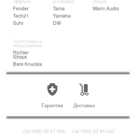
эффекты
установки
студия
Fender
Tama
Warm Audio
Tech21
Yamaha
Suhr
DW
Аксессуары и
оборудование
Richter
Straps
Bare Knuckle
Гарантия
Доставка
+38 (068) 55 87 068
+38 (095) 82 84 343