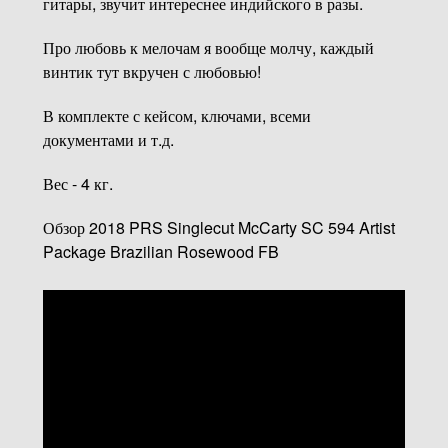
гитары, звучит интереснее индийского в разы.
Про любовь к мелочам я вообще молчу, каждый
винтик тут вкручен с любовью!
В комплекте с кейсом, ключами, всеми
документами и т.д.
Вес - 4 кг.
Обзор 2018 PRS Singlecut McCarty SC 594 Artist
Package Brazilian Rosewood FB