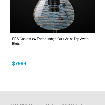
PRS Custom 24 Faded Indigo Quilt Artist Top Awabi
Birds
$7999