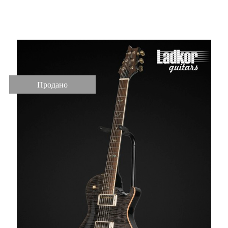
FB Gray Black NOS
Продано