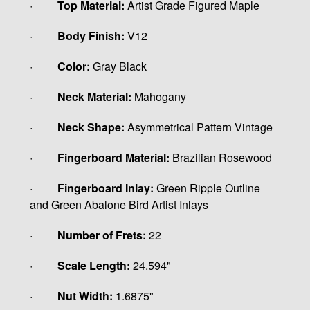
·
Top Material:
Artist Grade
Figured Maple
·
Body Finish:
V12
·
Color:
Gray Black
·
Neck Material:
Mahogany
·
Neck Shape:
Asymmetrical Pattern Vintage
·
Fingerboard Material:
Brazilian Rosewood
·
Fingerboard Inlay:
Green Ripple Outline
and Green Abalone Bird Artist Inlays
·
Number of Frets:
22
·
Scale Length:
24.594"
·
Nut Width:
1.6875"