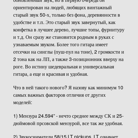
ориентирован на людей, любящих винтажный
старый звук 50-х, только без фона, деревянности в
удобстве и т.п. Это старый звук завернутый, как
конфетка в лучшее дерево, лучшие топы, фурнитуру
и т.д. Он сразу же становится родным в руках с
узнаваемым звуком. Более того гитара имеет
отсечки на синглы (пуш-пул на тоне), 2 громкости и
2 тона как на ЛП, а также 3-позиционник вверху на
роге. Во истину шедевральная и универсальная
гитара, а еще и красивая и удобная.
Что в ней такого нового? Я назову как минимум 10
самых важных факторов отличия от других
моделей:
1) Мензура 24.594” - нечто среднее между СК и 25-
дюймовой прсовской мензурой, все так же удобная.
2) Звукосниматели 58/15 LT pickups. LT означает