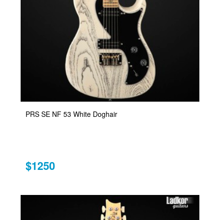
PRS SE NF 53 White Doghair
$1250