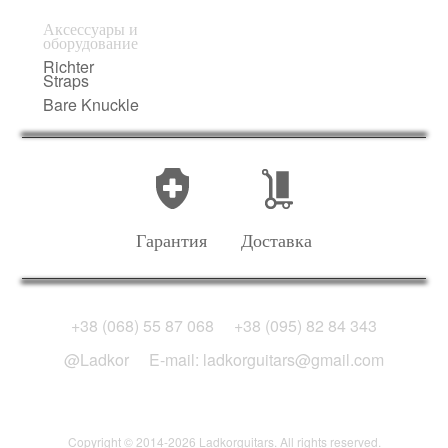
Аксессуары и
оборудование
Richter
Straps
Bare Knuckle
Гарантия
Доставка
+38 (068) 55 87 068
+38 (095) 82 84 343
@Ladkor
E-mail: ladkorguitars@gmail.com
Copyright © 2014-2026 Ladkorguitars. All rights reserved.