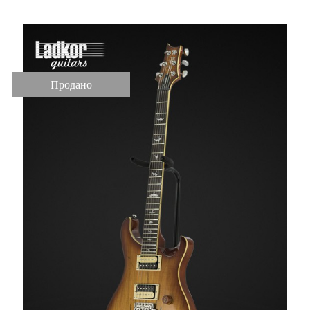
Продано