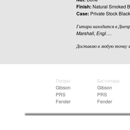
Finish:
Natural Smoked B
Case:
Private Stock Black
Гитара находится в Днеп
Marshall, Engl….
Доставлю в любую точку 
Гитары
Бас-гитары
Gibson
Gibson
PRS
PRS
Fender
Fender