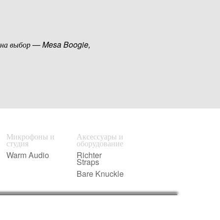
 на выбор — Mesa Boogie,
Микрофоны и
Аксессуары и
студия
оборудование
Warm Audio
Richter
Straps
Bare Knuckle