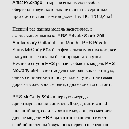
Artist PAckage гитары всегда имеют особые
обертона и звук, которых не найти на серйиных
прсах ,но и стоят тоже дороже. Вес ВСЕГО 3,4 кг!!!
Первый раз данная модель засветилась в
ежемесячном выпуске PRS Private Stock 20th
Anniversary Guitar of The Month - PRS Private
Stock McCarty 594 был февральским выпуском, все
выпущенные гитары были проданы за сутки.
Немного спустя PRS решает добавить модель PRS
McCarty 594 в свой модельный ряд, как серийную,
однако в линейке это получилась чуть ли не самая
дорогая модель на сегодня, однако она того стоит.
PRS McCarty 594 - в первую очередь
ориентирована на винтажный звук, винтажный
внешний вид, если вы хотите модерн, то смотрите
другие модели PRS, да этот прс конечно имеет
свой обновленный звук, но в первую очередь он