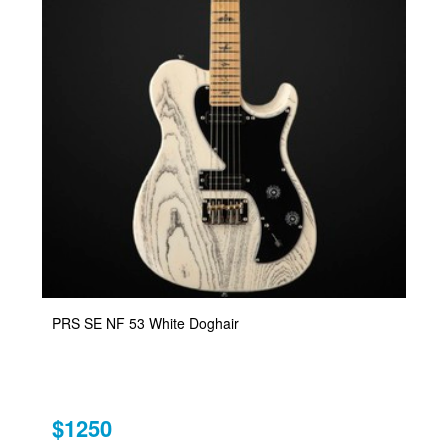
PRS SE NF 53 White Doghair
$1250