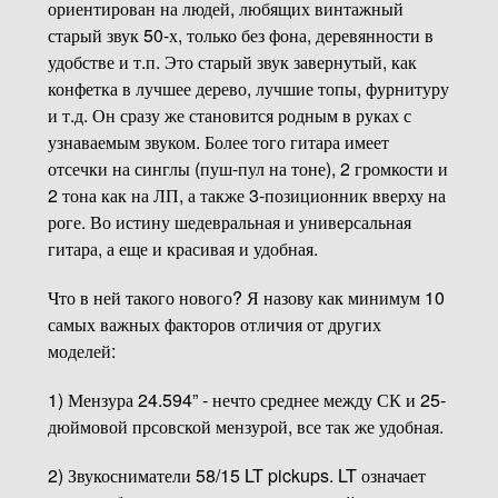
ориентирован на людей, любящих винтажный
старый звук 50-х, только без фона, деревянности в
удобстве и т.п. Это старый звук завернутый, как
конфетка в лучшее дерево, лучшие топы, фурнитуру
и т.д. Он сразу же становится родным в руках с
узнаваемым звуком. Более того гитара имеет
отсечки на синглы (пуш-пул на тоне), 2 громкости и
2 тона как на ЛП, а также 3-позиционник вверху на
роге. Во истину шедевральная и универсальная
гитара, а еще и красивая и удобная.
Что в ней такого нового? Я назову как минимум 10
самых важных факторов отличия от других
моделей:
1) Мензура 24.594” - нечто среднее между СК и 25-
дюймовой прсовской мензурой, все так же удобная.
2) Звукосниматели 58/15 LT pickups. LT означает