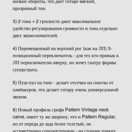
низкие обороты, что дает гитаре мягкий,
прозрачный тон.
3) 2 тона + 2 гроскости дают максимальное
удобство регулирования громкости и тона отдельно
двух звукоснимателей.
4) Перемещенный на верхний рог (как на ЛП) 3-
позиционный переключатель - для тех кто привык к
ЛП переключателю вверху, но хочет гиатру формы
суперстрата.
5) Пуш-пул на тоне - делает отсечки на синглы от
хамбакеров, что делает гитару очень универсальной
звуком.
6) Новый профиль грифа Pattern Vintage neck
carve, имеет ту же ширину, что и Pattern Regular,
но от переда до зада более толстый, он
ассиметрично спроэектирован - на стороне тонких