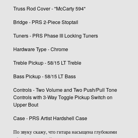
Truss Rod Cover - "McCarty 594"
Bridge - PRS 2-Piece Stoptail
Tuners - PRS Phase III Locking Tuners
Hardware Type - Chrome
Treble Pickup - 58/15 LT Treble
Bass Pickup - 58/15 LT Bass
Controls - Two Volume and Two Push/Pull Tone
Controls with 3-Way Toggle Pickup Switch on
Upper Bout
Case - PRS Artist Hardshell Case
По звуку скажу, что гитара насыщена глубокими