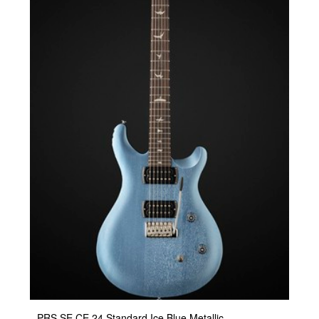
PRS SE CE 24 Standard Ice Blue Metallic