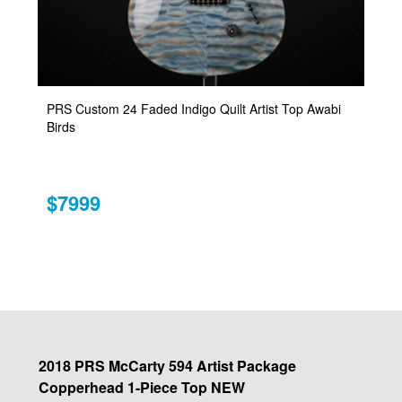
PRS Custom 24 Faded Indigo Quilt Artist Top Awabi
Birds
$7999
2018 PRS McCarty 594 Artist Package
Copperhead 1-Piece Top NEW