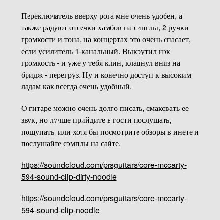
Переключатель вверху рога мне очень удобен, а
также радуют отсечки хамбов на синглы, 2 ручки
громкости и тона, на концертах это очень спасает,
если усилитель 1-канальный. Выкрутил нэк
громкость - и уже у тебя клин, клацнул вниз на
бридж - перегруз. Ну и конечно доступ к высоким
ладам как всегда очень удобный.
О гитаре можно очень долго писать, смаковать ее
звук, но лучше прийдите в гости послушать,
пощупать, или хотя бы посмотрите обзоры в инете и
послушайте сэмплы на сайте.
https://soundcloud.com/prsguitars/core-mccarty-
594-sound-clip-dirty-noodle
https://soundcloud.com/prsguitars/core-mccarty-
594-sound-clip-noodle