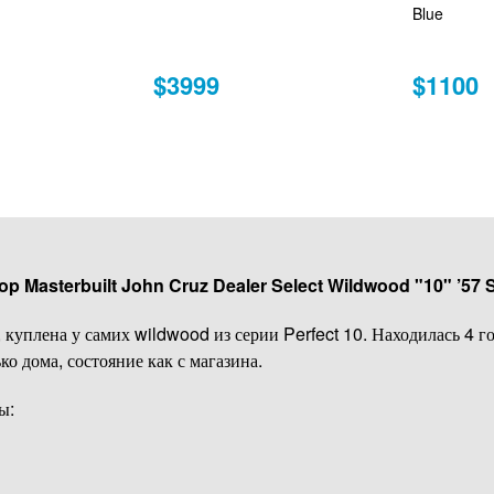
Blue
$3999
$1100
 Masterbuilt John Cruz Dealer Select Wildwood "10" ’57 S
куплена у самих wildwood из серии Perfect 10. Находилась 4 го
ко дома, состояние как с магазина.
ы: