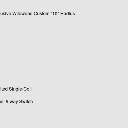
lusive Wildwood Custom "10" Radius
ited Single-Coil
ne, 5-way Switch