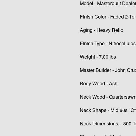
Model - Masterbuilt Deale
Finish Color - Faded 2-To
Aging - Heavy Relic
Finish Type - Nitrocellulo
Weight - 7.00 lbs
Master Builder - John Cru
Body Wood - Ash
Neck Wood - Quartersaw
Neck Shape - Mid 60s "C"
Neck Dimensions - .800 1s