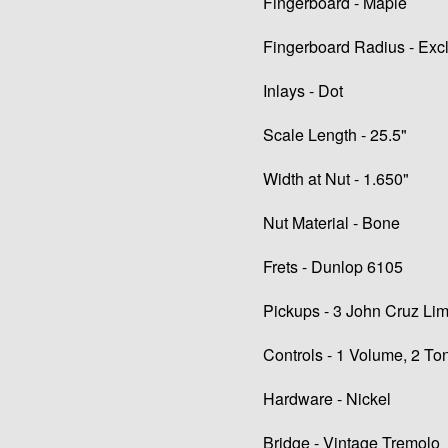
Fingerboard - Maple
Fingerboard Radius - Exc
Inlays - Dot
Scale Length - 25.5"
Width at Nut - 1.650"
Nut Material - Bone
Frets - Dunlop 6105
Pickups - 3 John Cruz Lim
Controls - 1 Volume, 2 To
Hardware - Nickel
Bridge - Vintage Tremolo