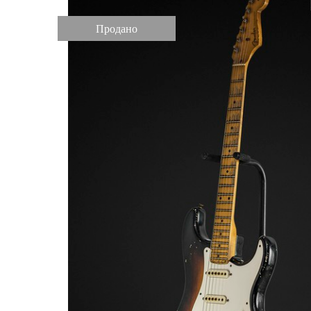
Продано