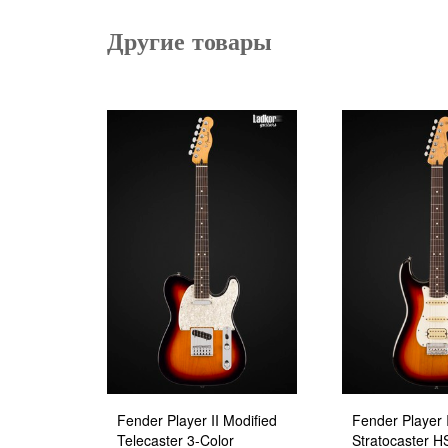
Другие товары
Fender Player II Modified
Fender Player I
Telecaster 3-Color
Stratocaster H