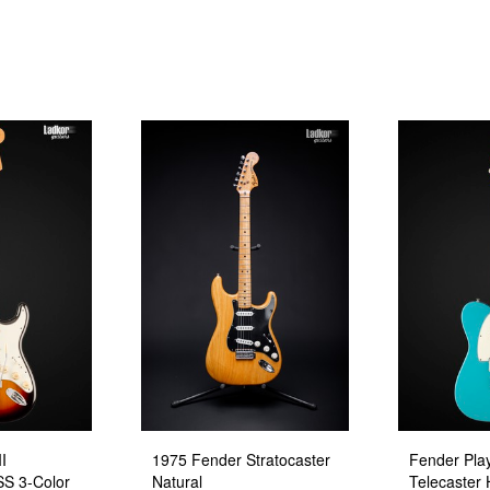
I
1975 Fender Stratocaster
Fender Play
SS 3-Color
Natural
Telecaster