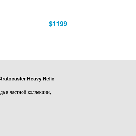
$1199
tratocaster Heavy Relic
да в частной коллекции,