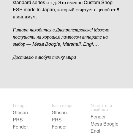
standard series и т.д. Это именно Custom Shop
ESP made in Japan, который стартует с ценой от 8
к минимум.
Гитара находится в Днепропетровске! Можно
послушать на хорошем ламповом аппарате на
выбор — Mesa Boogie, Marshall, Engl….
Доставлю в любую точку мира
Гитары
Бас-гитары
Усилители,
комбики
Gibson
Gibson
Fender
PRS
PRS
Mesa Boogie
Fender
Fender
Engl