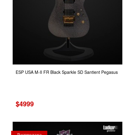
ESP USA M-II FR Black Sparkle SD Santient Pegasus
$4999
Распродажа