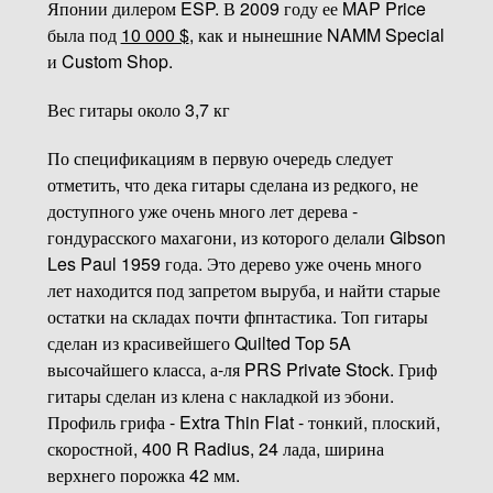
Японии дилером ESP. В 2009 году ее MAP Price
была под
10 000 $
, как и нынешние NAMM Special
и Custom Shop.
Вес гитары около 3,7 кг
По спецификациям в первую очередь следует
отметить, что дека гитары сделана из редкого, не
доступного уже очень много лет дерева -
гондурасского махагони, из которого делали Gibson
Les Paul 1959 года. Это дерево уже очень много
лет находится под запретом выруба, и найти старые
остатки на складах почти фпнтастика. Топ гитары
сделан из красивейшего Quilted Top 5A
высочайшего класса, а-ля PRS Private Stock. Гриф
гитары сделан из клена с накладкой из эбони.
Профиль грифа - Extra Thin Flat - тонкий, плоский,
скоростной, 400 R Radius, 24 лада, ширина
верхнего порожка 42 мм.