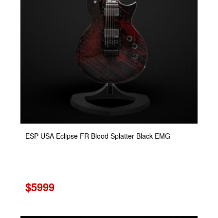
ESP USA Eclipse FR Blood Splatter Black EMG
$5999