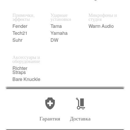
Примочки,
Ударные
Микрофоны и
эффекты
установки
студия
Fender
Tama
Warm Audio
Tech21
Yamaha
Suhr
DW
Аксессуары и
оборудование
Richter
Straps
Bare Knuckle
Гарантия
Доставка