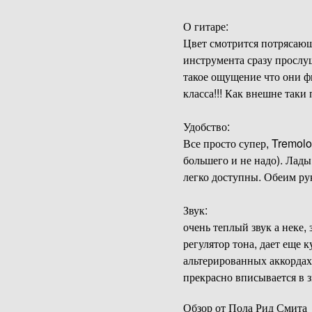
О гитаре:
Цвет смотрится потрясающе
инструмента сразу прослуш
такое ощущение что они ф
класса!!! Как внешне таки
Удобство:
Все просто супер, Tremolo
большего и не надо). Лад
легко доступны. Обеим рук
Звук:
очень теплый звук а неке,
регулятор тона, дает еще к
альтерированных аккордах,
прекрасно вписывается в з
Обзор от Пола Рид Смита