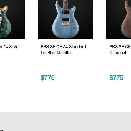
 24 Slate
PRS SE CE 24 Standard
PRS SE CE 
Ice Blue Metallic
Charcoal
$775
$775
ue