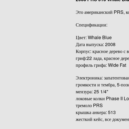
Это американский PRS, ко
Спецификации:
Цвет: Whale Blue
Дата выпуска: 2008
Корпус: красное дерево с 
гриф:22 лада, красное дер
профиль грифа: Wide Fat
Электроника: запатентован
громкости и тембра, 5-по
мензура: 25 1/4"
локовые колки Phase II L
тремоло PRS
крышка анкера: 513
жесткий кейс, все докумен