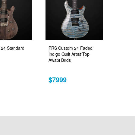
24 Standard
PRS Custom 24 Faded
Indigo Quilt Artist Top
Awabi Birds
$7999