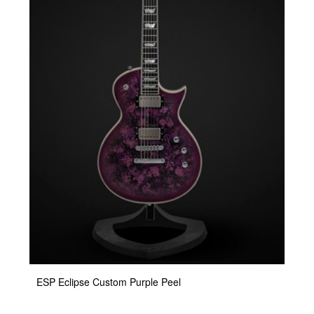
ESP Eclipse Custom Purple Peel