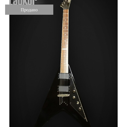
Продано