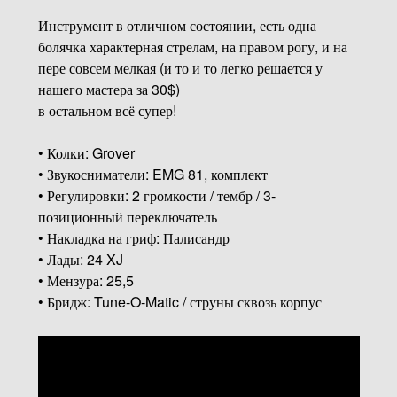
Инструмент в отличном состоянии, есть одна
болячка характерная стрелам, на правом рогу, и на
пере совсем мелкая (и то и то легко решается у
нашего мастера за 30$)
в остальном всё супер!
• Колки: Grover
• Звукосниматели: EMG 81, комплект
• Регулировки: 2 громкости / тембр / 3-
позиционный переключатель
• Накладка на гриф: Палисандр
• Лады: 24 XJ
• Мензура: 25,5
• Бридж: Tune-O-Matic / струны сквозь корпус