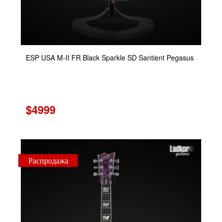
ESP USA M-II FR Black Sparkle SD Santient Pegasus
$4999
Распродажа