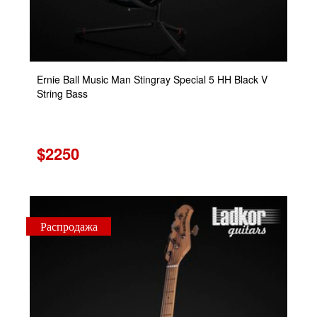
Ernie Ball Music Man Stingray Special 5 HH Black V
String Bass
$2250
Распродажа