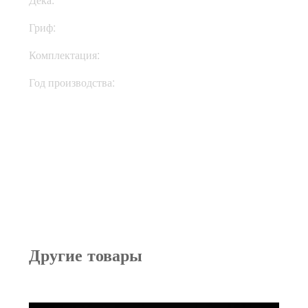
Гриф:
Клен
Комплектация:
Кейс
Год производства:
2005
Другие товары