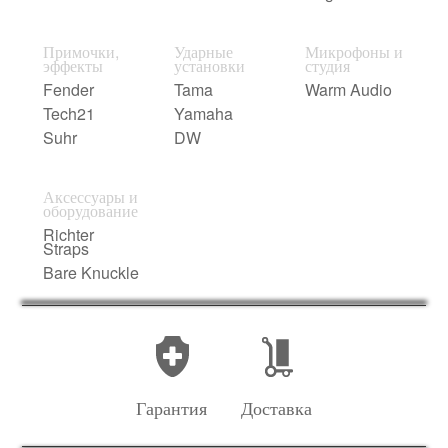
Примочки,
Ударные
Микрофоны и
эффекты
установки
студия
Fender
Tama
Warm Audio
Tech21
Yamaha
Suhr
DW
Аксессуары и
оборудование
Richter
Straps
Bare Knuckle
Гарантия
Доставка