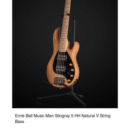
Ernie Ball Music Man Stingray 5 HH Natural V String
Bass