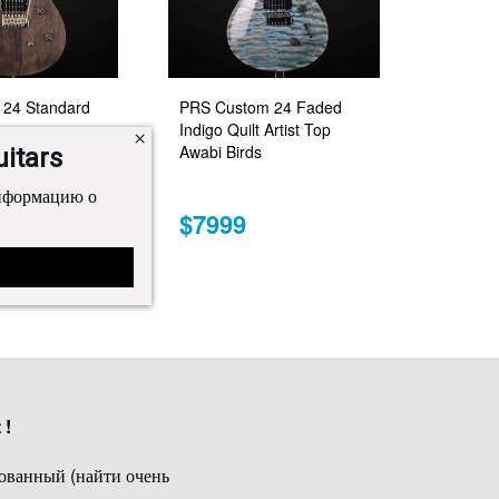
24 Standard
PRS Custom 24 Faded
Indigo Quilt Artist Top
Awabi Birds
itars
информацию о
$7999
 !
бованный (найти очень