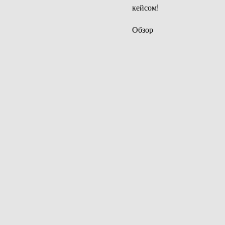
кейсом!
Обзор