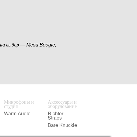
 на выбор — Mesa Boogie,
Микрофоны и
Аксессуары и
студия
оборудование
Warm Audio
Richter
Straps
Bare Knuckle