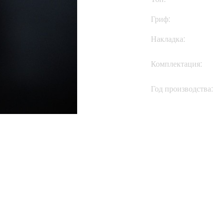
Гриф:
Накладка:
Комплектация:
Год производства: