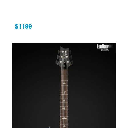
$1199