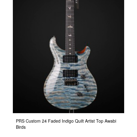
PRS Custom 24 Faded Indigo Quilt Artist Top Awabi
Birds