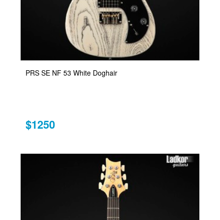
PRS SE NF 53 White Doghair
$1250