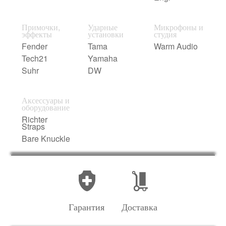
Примочки,
Ударные
Микрофоны и
эффекты
установки
студия
Fender
Tama
Warm Audio
Tech21
Yamaha
Suhr
DW
Аксессуары и
оборудование
Richter
Straps
Bare Knuckle
Гарантия
Доставка