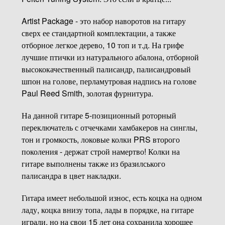
Artist Package - это набор наворотов на гитару
сверх ее стандартной комплектации, а также
отборное легкое дерево, 10 топ и т.д. На грифе
лучшие птички из натурального абалона, отборной
высококачественный палисандр, палисандровый
шпон на голове, перламутровая надпись на голове
Paul Reed Smith, золотая фурнитура.
На данной гитаре 5-позиционный роторный
переключатель с отчечками хамбакеров на синглы,
тон и громкость, локовые колки PRS второго
поколения - держат строй намертво! Колки на
гитаре выполнены также из бразилського
палисандра в цвет накладки.
Гитара имеет небольшой износ, есть коцка на одном
ладу, коцка внизу топа, лады в порядке, на гитаре
играли, но на свои 15 лет она сохранила хорошее