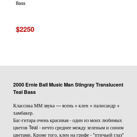
Bass
$2250
2000 Ernie Ball Music Man Stingray Translucent
Teal Bass
Классика ММ звука — ясень + клен + палисандр +
хамбакер.
Бас-гитара очень красивая - один из моих любимых
цветов Teal - нечто среднее между зеленым и синим
цветами. Кроме того, клен на грифе - "птичьий глаз"