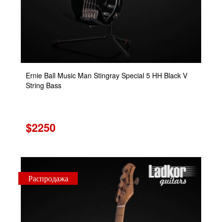
Ernie Ball Music Man Stingray Special 5 HH Black V
String Bass
$2250
Распродажа