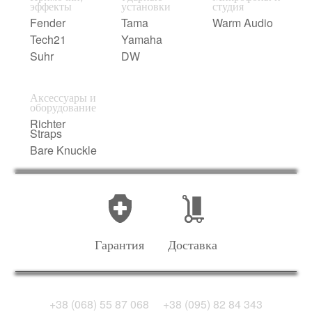
эффекты
установки
студия
Fender
Tama
Warm Audio
Tech21
Yamaha
Suhr
DW
Аксессуары и
оборудование
Richter
Straps
Bare Knuckle
Гарантия
Доставка
+38 (068) 55 87 068
+38 (095) 82 84 343