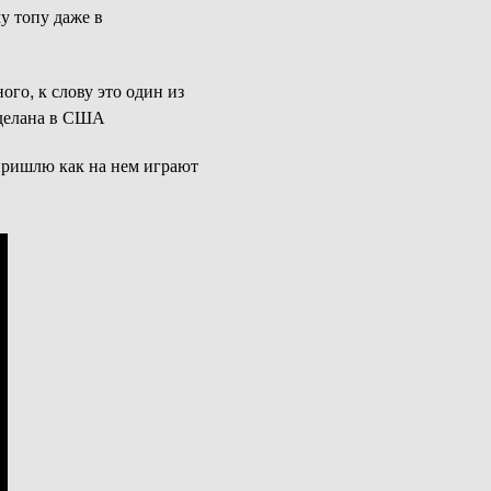
у топу даже в
ого, к слову это один из
 сделана в США
 пришлю как на нем играют