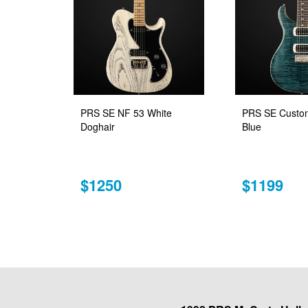
PRS SE NF 53 White
PRS SE Custom
Doghair
Blue
$1250
$1199