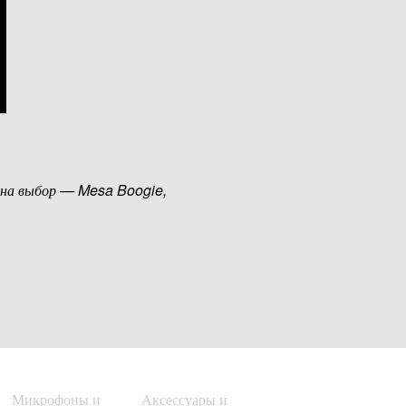
 на выбор — Mesa Boogie,
Микрофоны и
Аксессуары и