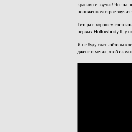
красиво и звучит! Чес на 
пониженном строе звучит 
Гитара в хорошем состояни
первых Hollowbody II, у н
Я не буду слать обзоры кл
джент и метал, чтоб слома