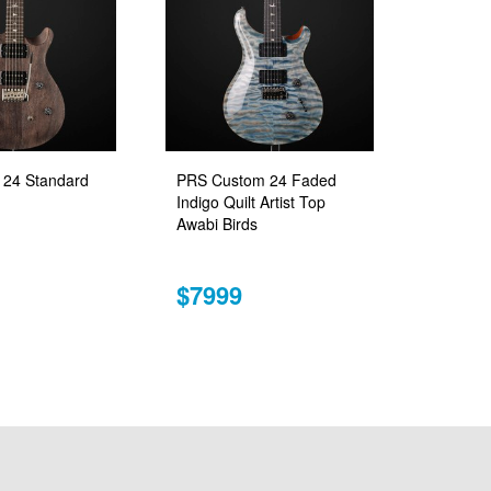
24 Standard
PRS Custom 24 Faded
Indigo Quilt Artist Top
Awabi Birds
$7999