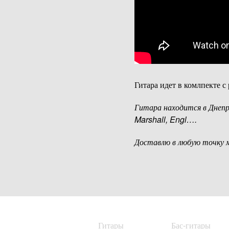
Гитара идет в комлпекте 
Гитара находится в Днеп
Marshall, Engl….
Доставлю в любую точку 
Гитары
Бас-гитары