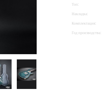
Топ:
Накладка:
Комплектация:
Год производства: