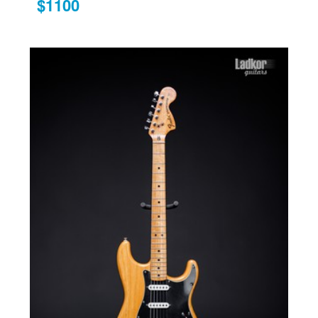
$1100