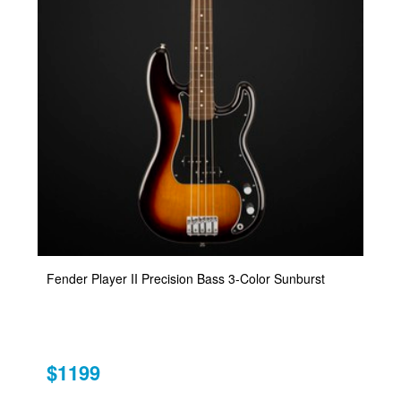
Fender Player II Precision Bass 3-Color Sunburst
$1199