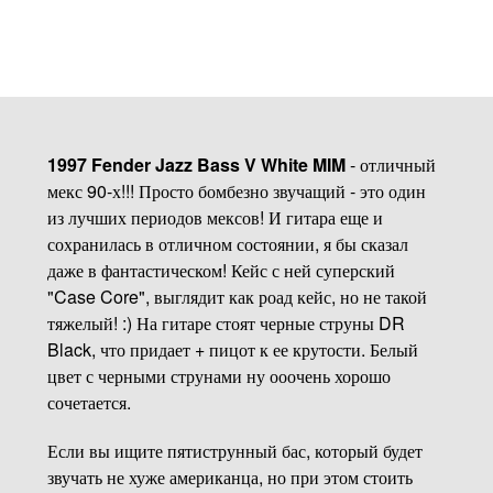
1997 Fender Jazz Bass V White MIM
- отличный
мекс 90-х!!! Просто бомбезно звучащий - это один
из лучших периодов мексов! И гитара еще и
сохранилась в отличном состоянии, я бы сказал
даже в фантастическом! Кейс с ней суперский
"Case Core", выглядит как роад кейс, но не такой
тяжелый! :) На гитаре стоят черные струны DR
Black, что придает + пицот к ее крутости. Белый
цвет с черными струнами ну ооочень хорошо
сочетается.
Если вы ищите пятиструнный бас, который будет
звучать не хуже американца, но при этом стоить