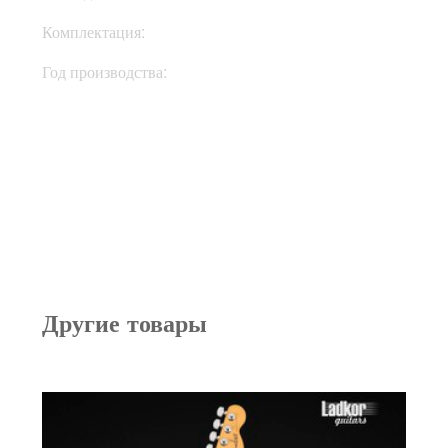
Комплектация:
Кейс
Год производства:
1997
Другие товары