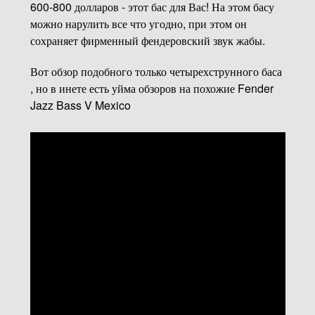
600-800 долларов - этот бас для Вас! На этом басу
можно нарулить все что угодно, при этом он
сохраняет фирменный фендеровский звук жабы.
Вот обзор подобного только четырехструнного баса
, но в инете есть уйма обзоров на похожие Fender
Jazz Bass V Mexico