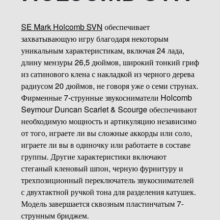
SE Mark Holcomb SVN
обеспечивает
захватывающую игру благодаря некоторым
уникальным характеристикам, включая 24 лада,
длину мензуры 26,5 дюймов, широкий тонкий гриф
из сатинового клена с накладкой из черного дерева
радиусом 20 дюймов, не говоря уже о семи струнах.
Фирменные 7-струнные звукосниматели Holcomb
Seymour Duncan Scarlet & Scourge обеспечивают
необходимую мощность и артикуляцию независимо
от того, играете ли вы сложные аккорды или соло,
играете ли вы в одиночку или работаете в составе
группы. Другие характеристики включают
стеганый кленовый шпон, черную фурнитуру и
трехпозиционный переключатель звукоснимателей
с двухтактной ручкой тона для разделения катушек.
Модель завершается сквозным пластинчатым 7-
струнным бриджем.