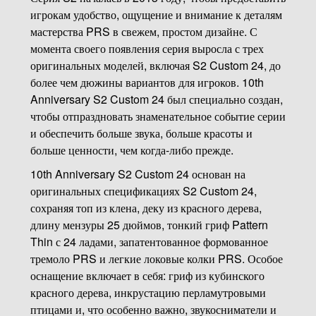
игрокам удобство, ощущение и внимание к деталям
мастерства PRS в свежем, простом дизайне. С
момента своего появления серия выросла с трех
оригинальных моделей, включая S2 Custom 24, до
более чем дюжины вариантов для игроков. 10th
Anniversary S2 Custom 24 был специально создан,
чтобы отпраздновать знаменательное событие серии
и обеспечить больше звука, больше красоты и
больше ценности, чем когда-либо прежде.
10th Anniversary S2 Custom 24 основан на
оригинальных спецификациях S2 Custom 24,
сохраняя топ из клена, деку из красного дерева,
длину мензуры 25 дюймов, тонкий гриф Pattern
Thin с 24 ладами, запатентованное формованное
тремоло PRS и легкие локовые колки PRS. Особое
оснащение включает в себя: гриф из кубинского
красного дерева, инкрустацию перламутровыми
птицами и, что особенно важно, звукосниматели и