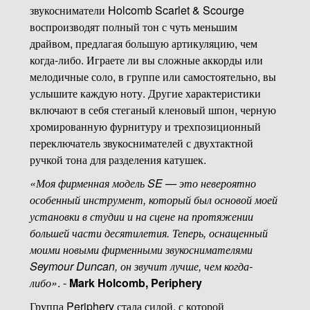
звукосниматели Holcomb Scarlet & Scourge
воспроизводят полный тон с чуть меньшим
драйвом, предлагая большую артикуляцию, чем
когда-либо. Играете ли вы сложные аккорды или
мелодичные соло, в группе или самостоятельно, вы
услышите каждую ноту. Другие характеристики
включают в себя стеганый кленовый шпон, черную
хромированную фурнитуру и трехпозиционный
переключатель звукоснимателей с двухтактной
ручкой тона для разделения катушек.
«Моя фирменная модель SE — это невероятно
особенный инструмент, который был основой моей
установки в студии и на сцене на протяжении
большей части десятилетия. Теперь, оснащенный
моими новыми фирменными звукоснимателями
Seymour Duncan, он звучит лучше, чем когда-
либо»
. -
Mark Holcomb, Periphery
Группа Periphery стала силой, с которой