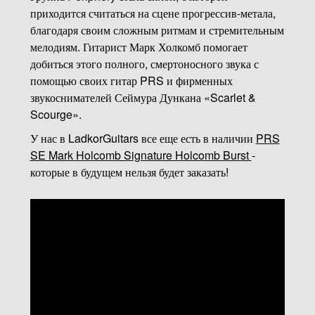
приходится считаться на сцене прогрессив-метала,
благодаря своим сложным ритмам и стремительным
мелодиям. Гитарист Марк Холкомб помогает
добиться этого полного, смертоносного звука с
помощью своих гитар PRS и фирменных
звукоснимателей Сеймура Дункана «Scarlet &
Scourge».
У нас в LadkorGuitars все еще есть в наличии
PRS
SE Mark Holcomb Signature Holcomb Burst
-
которые в будущем нельзя будет заказать!