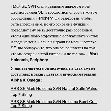
«Мой SE SVN стал идеальным аналогом моей
шестиструнной SE и абсолютной опорой в живом
оборудовании Periphery. Он разработан, чтобы
быть агрессивным, но его основные функции
позволяют ему быть достаточно разнообразным,
чтобы одинаково эффективно обрабатывать чистые
и средние тона. Если вы играли на моей шестерке
SE, вы обнаружите, что она основывается на том,
что мы создали с этой гитарой и не только». -
Mark
Holcomb, Periphery
У нас все еще есть семиструнные в двух уже не
доступных к заказу цветах и звукоснимателями
Alpha & Omega :
PRS SE Mark Holcomb SVN Natural Satin Walnut
Top 7 String
PRS SE Mark Holcomb SVN Holcomb Burst Quilt
Top 7 String