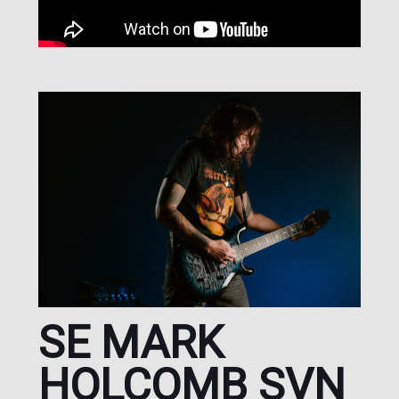
SE MARK
HOLCOMB SVN