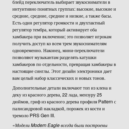
блейд переключатель выбирает звукосниматели в
интуитивно понятных группах: высокие, высокие и
средние, средние, средние и низкие, а также басы.
Есть один регулятор громкости и двухтактный
регулятор тембра, который активирует оба
хамбакера при включении; это позволяет игрокам
получить доступ ко всем трем звукоснимателям
одновременно. Наконец, мини-переключатели
позволяют музыкантам разделять катушки
хамбакеров по отдельности, превращая хамбакеры в
настоящие синглы. Этот дизайн электроники дает
вам целый набор классических и новых тонов.
Дополнительные детали включают топ из клена и
деку из красного дерева, 22 лада, мензуру 25
дюймов, гриф из красного дерева профиля Pattern с
палисандровой накладкой, порожек из кости и
тремоло PRS Gen III.
«Модели Modern Eagle всегда были построены