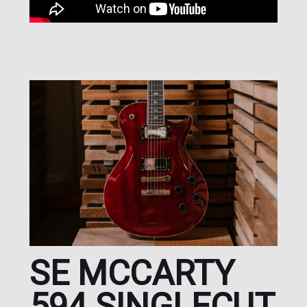
SE MCCARTY
594 SINGLECUT