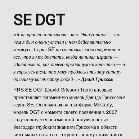
SE DGT
«Я не просто штамповал это. Эта гитара — то,
чем я был очень увлечен и чем действительно
горжусь. Серия SE на световые годы опережает
все, что я мог достать, когда начинал играть —
удивительно, как далеко продвинулось качество — и
я горжусь тем, что могу предложить эту гитару
большему количеству людей». -
Дэвид Гриссом
PRS SE DGT (David Grissom Trem)
впервые
представляет фирменную модель Дэвида Гриссома в
серии SE. Основанная на платформе McCarty,
модель DGT с момента своего появления в 2007
году пользуется неизменной популярностью
благодаря глубоким знаниям Гриссома в области
винтажных гитар и его кропотливому вниманию к