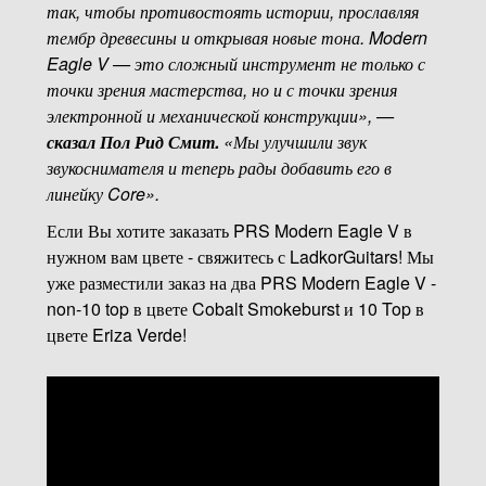
так, чтобы противостоять истории, прославляя
тембр древесины и открывая новые тона. Modern
Eagle V — это сложный инструмент не только с
точки зрения мастерства, но и с точки зрения
электронной и механической конструкции», —
сказал Пол Рид Смит.
«Мы улучшили звук
звукоснимателя и теперь рады добавить его в
линейку Core».
Если Вы хотите заказать PRS Modern Eagle V в
нужном вам цвете - свяжитесь с LadkorGuitars! Мы
уже разместили заказ на два PRS Modern Eagle V -
non-10 top в цвете Cobalt Smokeburst и 10 Top в
цвете Eriza Verde!