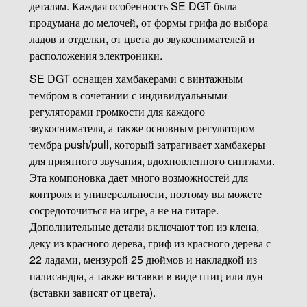
деталям. Каждая особенность SE DGT была
продумана до мелочей, от формы грифа до выбора
ладов и отделки, от цвета до звукоснимателей и
расположения электроники.
SE DGT оснащен хамбакерами с винтажным
тембром в сочетании с индивидуальными
регуляторами громкости для каждого
звукоснимателя, а также основным регулятором
тембра push/pull, который затрагивает хамбакеры
для приятного звучания, вдохновленного синглами.
Эта компоновка дает много возможностей для
контроля и универсальности, поэтому вы можете
сосредоточиться на игре, а не на гитаре.
Дополнительные детали включают топ из клена,
деку из красного дерева, гриф из красного дерева с
22 ладами, мензурой 25 дюймов и накладкой из
палисандра, а также вставки в виде птиц или лун
(вставки зависят от цвета).