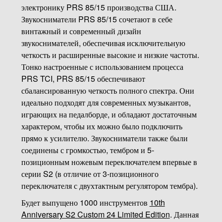
электронику PRS 85/15 производства США.
Звукосниматели PRS 85/15 сочетают в себе
винтажный и современный дизайн
звукоснимателей, обеспечивая исключительную
четкость и расширенные высокие и низкие частоты.
Тонко настроенные с использованием процесса
PRS TCI, PRS 85/15 обеспечивают
сбалансированную четкость полного спектра. Они
идеально подходят для современных музыкантов,
играющих на педалборде, и обладают достаточным
характером, чтобы их можно было подключить
прямо к усилителю. Звукосниматели также были
соединены с громкостью, тембром и 5-
позиционным ножевым переключателем впервые в
серии S2 (в отличие от 3-позиционного
переключателя с двухтактным регулятором тембра).
Будет выпущено 1000 инструментов
10th
Anniversary S2 Custom 24 Limited Edition
. Данная