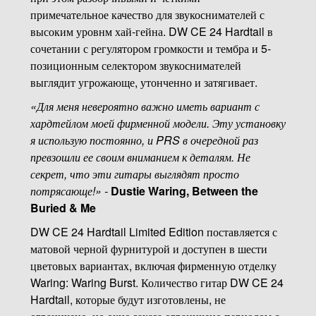
примечательное качество для звукоснимателей с
высоким уровнм хай-гейна. DW CE 24 Hardtail в
сочетании с регулятором громкости и тембра и 5-
позиционным селектором звукоснимателей
выглядит угрожающе, утонченно и затягивает.
«Для меня невероятно важно иметь вариант с
хардтейлом моей фирменной модели. Эту установку
я использую постоянно, и PRS в очередной раз
превзошли ее своим вниманием к деталям. Не
секрет, что эти гитары выглядят просто
потрясающе!» -
Dustie Waring, Between the
Buried & Me
DW CE 24 Hardtail Limited Edition поставляется с
матовой черной фурнитурой и доступен в шести
цветовых вариантах, включая фирменную отделку
Waring: Waring Burst. Количество гитар DW CE 24
Hardtail, которые будут изготовлены, не