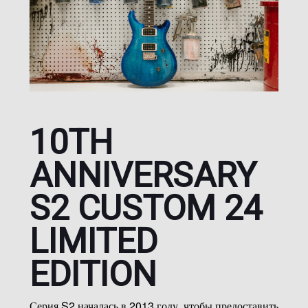
10TH
ANNIVERSARY
S2 CUSTOM 24
LIMITED
EDITION
Серия S2 началась в 2013 году, чтобы предоставить