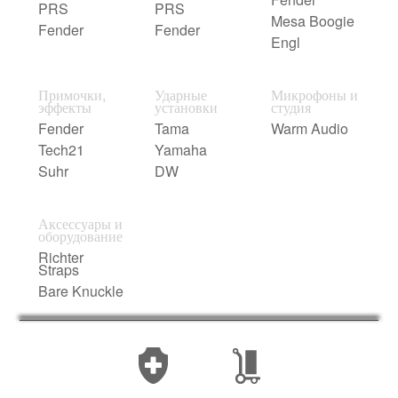
PRS
PRS
Mesa Boogie
Fender
Fender
Engl
Примочки,
Ударные
Микрофоны и
эффекты
установки
студия
Fender
Tama
Warm Audio
Tech21
Yamaha
Suhr
DW
Аксессуары и
оборудование
Richter
Straps
Bare Knuckle