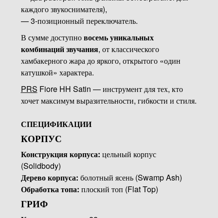
каждого звукоснимателя),
— 3-позиционный переключатель.
В сумме доступно
восемь уникальных
комбинаций звучания
, от классического
хамбакерного жара до яркого, открытого «один
катушкой» характера.
PRS
Fiore HH Satin — инструмент для тех, кто
хочет максимум выразительности, гибкости и стиля.
СПЕЦИФИКАЦИИ
КОРПУС
Конструкция корпуса:
цельный корпус
(Solidbody)
Дерево корпуса:
болотный ясень (Swamp Ash)
Обработка топа:
плоский топ (Flat Top)
ГРИФ