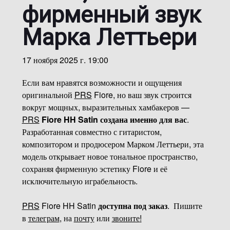
фирменный звук
Марка Леттьери
17 ноября 2025 г. 19:00
Если вам нравятся возможности и ощущения
оригинальной
PRS
Fiore, но ваш звук строится
вокруг мощных, выразительных хамбакеров —
PRS
Fiore HH Satin создана именно для вас
.
Разработанная совместно с гитаристом,
композитором и продюсером Марком Леттьери, эта
модель открывает новое тональное пространство,
сохраняя фирменную эстетику Fiore и её
исключительную играбельность.
PRS
Fiore HH Satin
доступна под заказ
. Пишите
в
телеграм
, на
почту
или
звоните
!