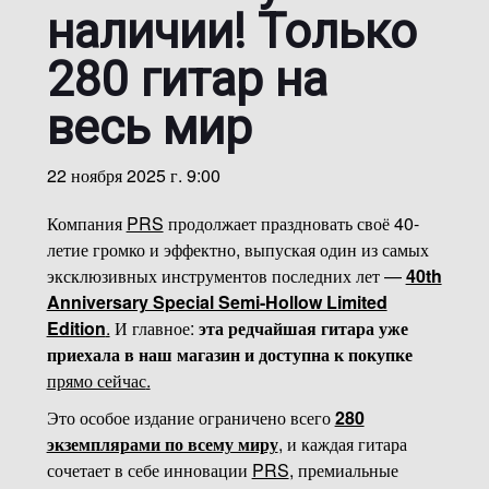
наличии! Только
280 гитар на
весь мир
22 ноября 2025 г. 9:00
Компания
PRS
продолжает праздновать своё 40-
летие громко и эффектно, выпуская один из самых
эксклюзивных инструментов последних лет —
40th
Anniversary Special Semi-Hollow Limited
Edition
.
И главное:
эта редчайшая гитара уже
приехала в наш магазин и доступна к покупке
прямо сейчас
.
Это особое издание ограничено всего
280
экземплярами по всему миру
, и каждая гитара
сочетает в себе инновации
PRS
, премиальные