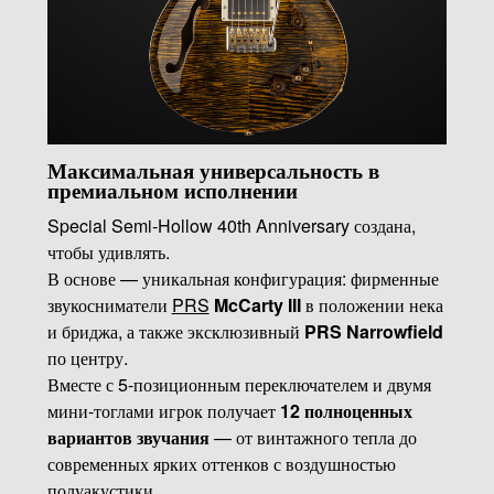
Максимальная универсальность в
премиальном исполнении
Special Semi-Hollow 40th Anniversary создана,
чтобы удивлять.
В основе — уникальная конфигурация: фирменные
звукосниматели
PRS
McCarty III
в положении нека
и бриджа, а также эксклюзивный
PRS Narrowfield
по центру.
Вместе с 5-позиционным переключателем и двумя
мини-тоглами игрок получает
12 полноценных
вариантов звучания
— от винтажного тепла до
современных ярких оттенков с воздушностью
полуакустики.