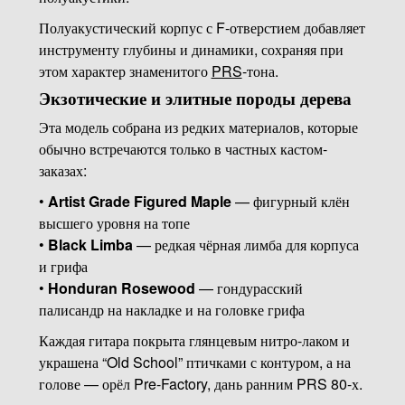
Полуакустический корпус с F-отверстием добавляет
инструменту глубины и динамики, сохраняя при
этом характер знаменитого
PRS
-тона.
Экзотические и элитные породы дерева
Эта модель собрана из редких материалов, которые
обычно встречаются только в частных кастом-
заказах:
•
Artist Grade Figured Maple
— фигурный клён
высшего уровня на топе
•
Black Limba
— редкая чёрная лимба для корпуса
и грифа
•
Honduran Rosewood
— гондурасский
палисандр на накладке и на головке грифа
Каждая гитара покрыта глянцевым нитро-лаком и
украшена “Old School” птичками с контуром, а на
голове — орёл Pre-Factory, дань ранним PRS 80-х.