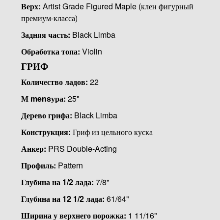
Верх:
Artist Grade Figured Maple (клен фигурный
премиум-класса)
Задняя часть:
Black Limba
Обработка топа:
Violin
ГРИФ
Количество ладов:
22
М mensура:
25"
Дерево грифа:
Black Limba
Конструкция:
Гриф из цельного куска
Анкер:
PRS Double-Acting
Профиль:
Pattern
Глубина на 1/2 лада:
7/8"
Глубина на 12 1/2 лада:
61/64"
Ширина у верхнего порожка:
1 11/16"