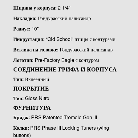
Ширина у корпуса:
2 1/4"
Накладка:
Гондурасский палисандр
Радиус:
10"
Инкрустация:
“Old School” птицы с контурами
Вставка на головке:
Гондурасский палисандр
Логотип:
Pre-Factory Eagle с контуром
СОЕДИНЕНИЕ ГРИФА И КОРПУСА
Тип:
Вклеенный
ПОКРЫТИЕ
Тип:
Gloss Nitro
ФУРНИТУРА
Бридж:
PRS Patented Tremolo Gen III
Колки:
PRS Phase III Locking Tuners (wing
buttons)