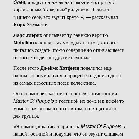
Ones
, и вдруг он начал наигрывать этот ритм с
характерным “скачущим” рисунком. Я сказал:
“Ничего себе, это звучит круто”», — рассказывал
Кирк Хэмметт
.
Ларс Ульрих
описывает ту раннюю версию
Metallica
как «наглых молодых панков, которые
пытались создать что-то совершенно отличающееся
от того, что делали другие группы».
После этого
Джеймс Хэтфилд
поделился ещё
одним воспоминанием о процессе создания одной
из самых известных песен коллектива.
Он вспоминает, как писал припев к композиции
Master Of Puppets
в гостиной их дома и в какой-то
момент начал сомневаться в том, подходит ли он
для группы.
«Я помню, как писал припев к
Master Of Puppets
в
нашей гостиной и подумал, что он звучит слишком