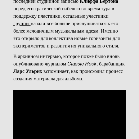
последней студийной записью
Клиффа Бёртона
перед его трагической гибелью во время тура в
поддержку пластинки, остальные
участники
группы
начали всё больше прислушиваться к его
более мелодичным музыкальным идеям. Именно
это открыло для коллектива новые горизонты для
экспериментов и развития их уникального стиля.
В архивном интервью, которое позже было вновь
опубликовано журналом
Classic Rock
, барабанщик
Ларс Ульрих
вспоминает, как происходил процесс
создания материала для альбома.