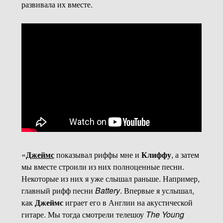
развивала их вместе.
«
Джеймс
показывал риффы мне и
Клиффу
, а затем
мы вместе строили из них полноценные песни.
Некоторые из них я уже слышал раньше. Например,
главный рифф песни
Battery
. Впервые я услышал,
как
Джеймс
играет его в Англии на акустической
гитаре. Мы тогда смотрели телешоу
The Young