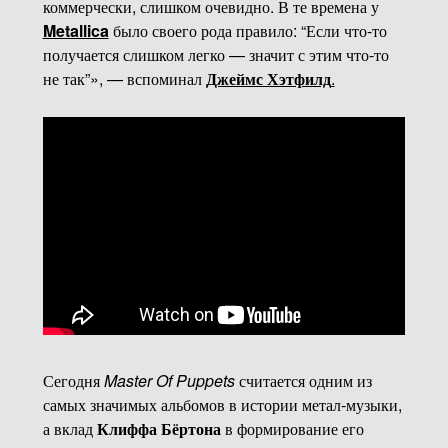
коммерчески, слишком очевидно. В те времена у
Metallica
было своего рода правило: “Если что-то
получается слишком легко — значит с этим что-то
не так”», — вспоминал
Джеймс Хэтфилд
.
Сегодня
Master Of Puppets
считается одним из
самых значимых альбомов в истории метал-музыки,
а вклад
Клиффа Бёртона
в формирование его