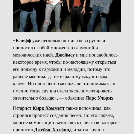
«
Клифф
уже несколько лет играл в группе и
приносил с собой множество гармоний и
мелодических идей.
Джеймсу
и мне понадобилось
некоторое время, чтобы по-настоящему открыться
его подходу к гармонии и мелодии, потому что
раньше мы никогда не играли музыку в таком
ключе. Но постепенно мы начали это понимать, и
именно тогда группа стала экспериментировать
значительно больше», — объяснил
Ларс Ульрих
.
Гитарист
Кирк Хэмметт
также вспоминал, как
строился процесс создания песен. По его словам,
многие композиции начинались с риффов, которые
приносил
Джеймс Хэтфилд
, а затем группа