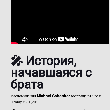
🎤 История,
начавшаяся с
брата
Воспоминания
Michael Schenker
возвращают нас к
началу его пути:
«Я всегда играл на том, что доставалось от брата — всё