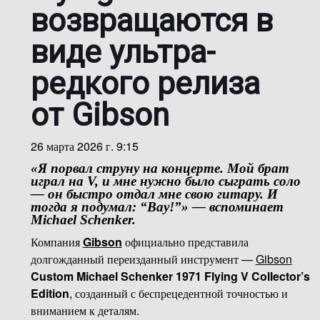
возвращаются в
виде ультра-
редкого релиза
от Gibson
26 марта 2026 г. 9:15
«Я порвал струну на концерте. Мой брат
играл на V, и мне нужно было сыграть соло
— он быстро отдал мне свою гитару. И
тогда я подумал: “Вау!”» — вспоминает
Michael Schenker
.
Компания
Gibson
официально представила
долгожданный переизданный инструмент —
Gibson
Custom Michael Schenker 1971 Flying V Collector’s
Edition
, созданный с беспрецедентной точностью и
вниманием к деталям.