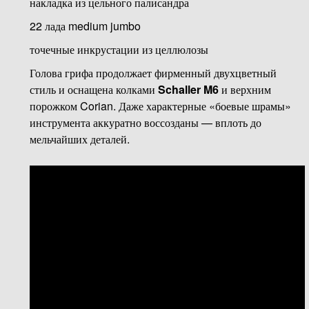
накладка из цельного палисандра
22 лада medium jumbo
точечные инкрустации из целлюлозы
Голова грифа продолжает фирменный двухцветный
стиль и оснащена колками
Schaller M6
и верхним
порожком Corian. Даже характерные «боевые шрамы»
инструмента аккуратно воссозданы — вплоть до
мельчайших деталей.