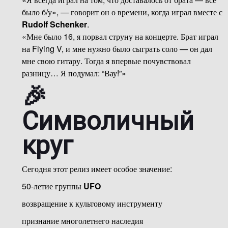
было б/у», — говорит он о времени, когда играл вместе с
Rudolf Schenker
.
«Мне было 16, я порвал струну на концерте. Брат играл
на Flying V, и мне нужно было сыграть соло — он дал
мне свою гитару. Тогда я впервые почувствовал
разницу… Я подумал: “Вау!”»
🎉
Символичный
круг
Сегодня этот релиз имеет особое значение:
50-летие группы
UFO
возвращение к культовому инструменту
признание многолетнего наследия