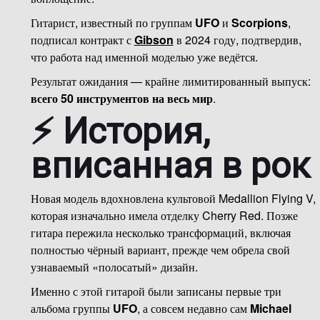
Гитарист, известный по группам
UFO
и
Scorpions
,
подписал контракт с
Gibson
в 2024 году, подтвердив,
что работа над именной моделью уже ведётся.
Результат ожидания — крайне лимитированный выпуск:
всего 50 инструментов на весь мир
.
⚡ История,
вписанная в рок
Новая модель вдохновлена культовой Medallion Flying V,
которая изначально имела отделку Cherry Red. Позже
гитара пережила несколько трансформаций, включая
полностью чёрный вариант, прежде чем обрела свой
узнаваемый «полосатый» дизайн.
Именно с этой гитарой были записаны первые три
альбома группы
UFO
, а совсем недавно сам
Michael