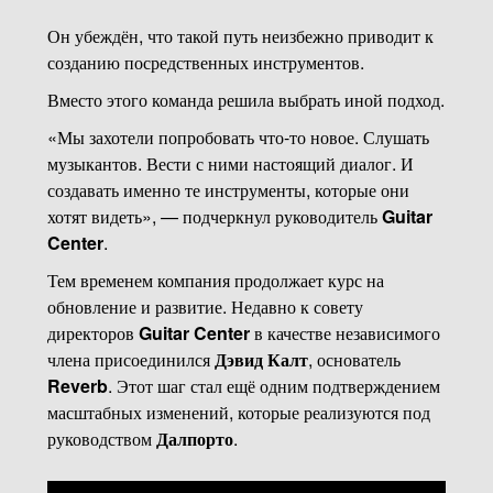
Он убеждён, что такой путь неизбежно приводит к
созданию посредственных инструментов.
Вместо этого команда решила выбрать иной подход.
«Мы захотели попробовать что-то новое. Слушать
музыкантов. Вести с ними настоящий диалог. И
создавать именно те инструменты, которые они
хотят видеть», — подчеркнул руководитель
Guitar
Center
.
Тем временем компания продолжает курс на
обновление и развитие. Недавно к совету
директоров
Guitar Center
в качестве независимого
члена присоединился
Дэвид Калт
, основатель
Reverb
. Этот шаг стал ещё одним подтверждением
масштабных изменений, которые реализуются под
руководством
Далпорто
.