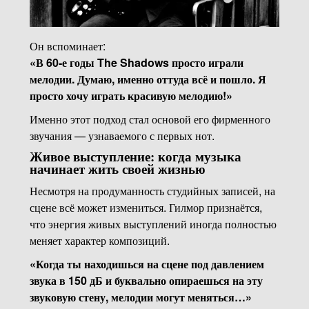
Он вспоминает:
«В 60-е годы The Shadows просто играли
мелодии. Думаю, именно оттуда всё и пошло. Я
просто хочу играть красивую мелодию!»
Именно этот подход стал основой его фирменного
звучания — узнаваемого с первых нот.
Живое выступление: когда музыка
начинает жить своей жизнью
Несмотря на продуманность студийных записей, на
сцене всё может измениться. Гилмор признаётся,
что энергия живых выступлений иногда полностью
меняет характер композиций.
«Когда ты находишься на сцене под давлением
звука в 150 дБ и буквально опираешься на эту
звуковую стену, мелодии могут меняться…»