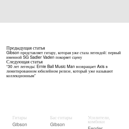
Предыдущая статья
Gibson представляет гитару, которая уже стала легендой: первый
именной SG Sadler Vaden покоряет сцену
Следующая статья
“30 лет легенды: Ernie Ball Music Man возвращает Axis в
лимитированном юбилейном релизе, который уже называют
коллекционным”
Гитары
Бас-гитары
Усилители,
комбики
Gibson
Gibson
Fender