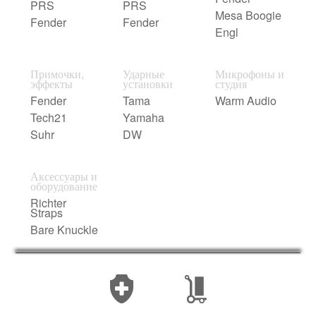
PRS
PRS
Mesa Boogie
Fender
Fender
Engl
Примочки,
Ударные
Микрофоны и
эффекты
установки
студия
Fender
Tama
Warm Audio
Tech21
Yamaha
Suhr
DW
Аксессуары и
оборудование
Richter
Straps
Bare Knuckle