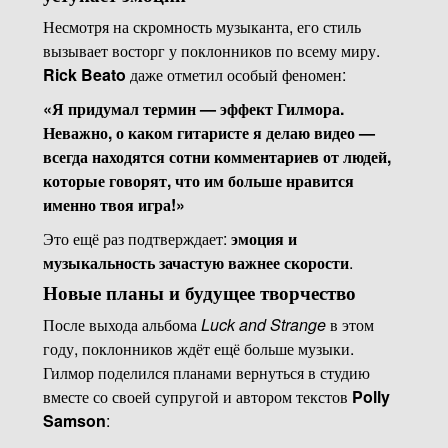
Несмотря на скромность музыканта, его стиль
вызывает восторг у поклонников по всему миру.
Rick Beato
даже отметил особый феномен:
«Я придумал термин — эффект Гилмора.
Неважно, о каком гитаристе я делаю видео —
всегда находятся сотни комментариев от людей,
которые говорят, что им больше нравится
именно твоя игра!»
Это ещё раз подтверждает:
эмоция и
музыкальность зачастую важнее скорости
.
Новые планы и будущее творчество
После выхода альбома
Luck and Strange
в этом
году, поклонников ждёт ещё больше музыки.
Гилмор поделился планами вернуться в студию
вместе со своей супругой и автором текстов
Polly
Samson
: