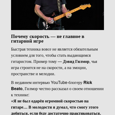
Почему скорость — не главное в
гитарной игре
Быстрая техника вовсе не является обязательным
условием для того, чтобы стать выдающимся
гитаристом. Пример тому —
Дэвид Гилмор
, чья
игра строится не на скорости, а на эмоции,
пространстве и мелодии.
В недавнем интервью YouTube-блогеру
Rick
Beato
, Гилмор честно рассказал о своем отношении
к технике:
«Я не был одарён огромной скоростью на
гитаре… В молодости я думал, что смогу этого
добиться, если буду достаточно практиковаться.