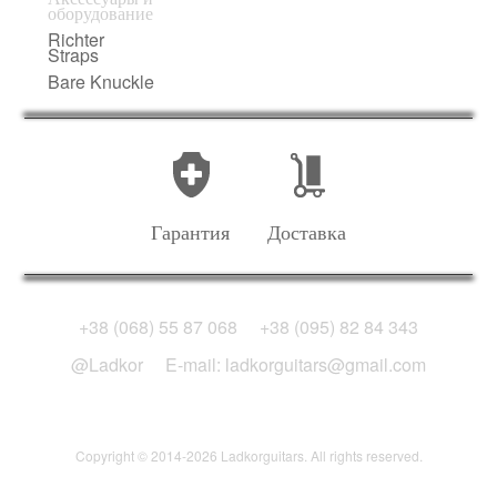
оборудование
Richter
Straps
Bare Knuckle
Гарантия
Доставка
+38 (068) 55 87 068
+38 (095) 82 84 343
@Ladkor
E-mail: ladkorguitars@gmail.com
Copyright © 2014-2026 Ladkorguitars. All rights reserved.