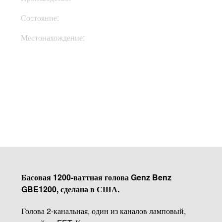
Состояние:
Used
Местонахождение:
В Украине
Купить
Басовая 1200-ваттная голова Genz Benz
GBE1200, сделана в США.
Голова 2-канальная, один из каналов ламповый,