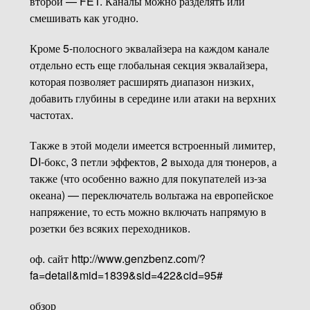
второй — FET. Каналы можно разделять или
смешивать как угодно.
Кроме 5-полосного эквалайзера на каждом канале
отдельно есть еще глобальная секция эквалайзера,
которая позволяет расширять диапазон низких,
добавить глубины в середине или атаки на верхних
частотах.
Также в этой модели имеется встроенный лимитер,
DI-бокс, 3 петли эффектов, 2 выхода для тюнеров, а
также (что особенно важно для покупателей из-за
океана) — переключатель вольтажа на европейское
напряжение, то есть можно включать напрямую в
розетки без всяких переходников.
оф. сайт http://www.genzbenz.com/?
fa=detail&mid=1839&sid=422&cid=95#
обзор