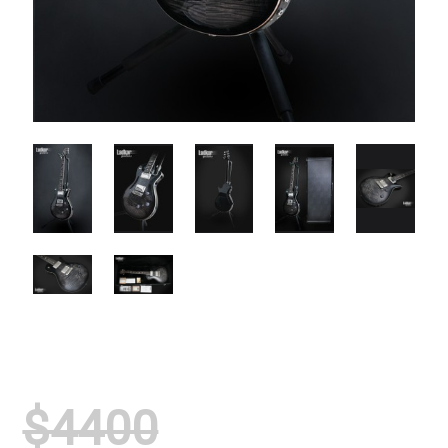
$4400