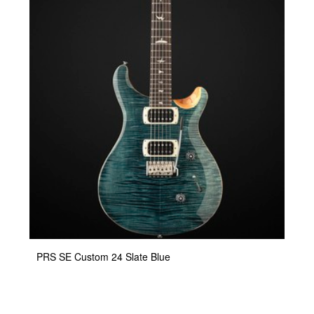
PRS SE Custom 24 Slate Blue