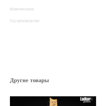
Кейс, документы,
Комплектация:
ключи
Год производства:
2015
Другие товары