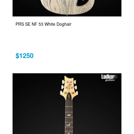
PRS SE NF 53 White Doghair
$1250