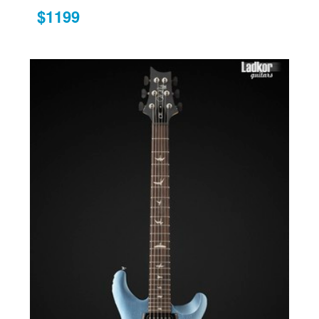
$1199