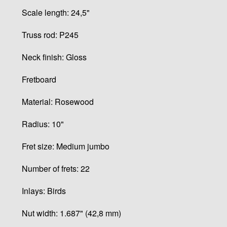
Scale length: 24,5"
Truss rod: P245
Neck finish: Gloss
Fretboard
Material: Rosewood
Radius: 10"
Fret size: Medium jumbo
Number of frets: 22
Inlays: Birds
Nut width: 1.687" (42,8 mm)