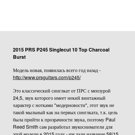
2015 PRS P245 Singlecut 10 Top Charcoal
Burst
Модель новая, появилась всего год назад -
http://www.prsguitars.com/p245/
Это классический синглкат от ПРС с мензурой
24,5, звук которого имеет некий винтажный
характер с нотками "модерновости", этот звук не
такой мыльный как на первых синглката, т.к. цель
была прийти к прозрачности звука, поэтому Paul
Reed Smith сам разработал звукосниматели для
этой модели в 2015 году - им дали название 58/15.