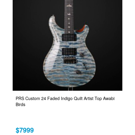
PRS Custom 24 Faded Indigo Quilt Artist Top Awabi
Birds
$7999