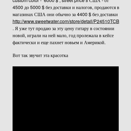
custom color - 6000 $ , street price в США - от
4500 до 5000 $ без доставки и налогов, продаются в
магазинах США они обычно за 4400 $ без доставки
http://www.sweetwater.com/store/detail/P24510TCB
. Я уже тут продаю за эту цену гитару в состоянии
новой, играли на ней мало, год пролежала в кейсе
фактически и еще пахнет новьем и Америкой.
Вот так звучит эта красотка