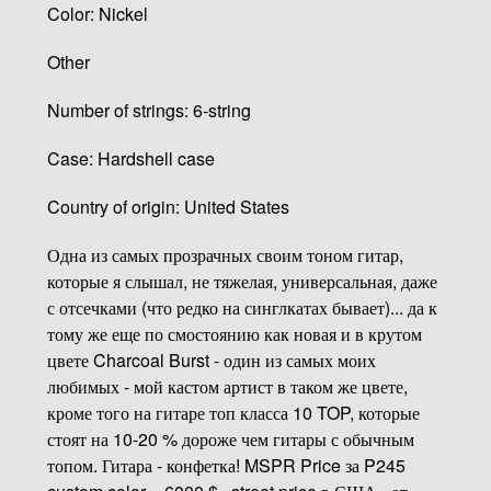
Color: Nickel
Other
Number of strings: 6-string
Case: Hardshell case
Country of origin: United States
Одна из самых прозрачных своим тоном гитар,
которые я слышал, не тяжелая, универсальная, даже
с отсечками (что редко на синглкатах бывает)... да к
тому же еще по смостоянию как новая и в крутом
цвете Charcoal Burst - один из самых моих
любимых - мой кастом артист в таком же цвете,
кроме того на гитаре топ класса 10 TOP, которые
стоят на 10-20 % дороже чем гитары с обычным
топом. Гитара - конфетка! MSPR Price за P245