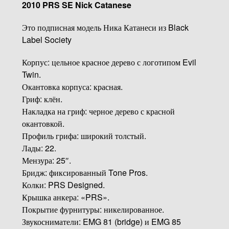
2010 PRS SE Nick Catanese
Это подписная модель Ника Катанеси из Black
Label Society
Корпус: цельное красное дерево с логотипом Evil
Twin.
Окантовка корпуса: красная.
Гриф: клён.
Накладка на гриф: черное дерево с красной
окантовкой.
Профиль грифа: широкий толстый.
Лады: 22.
Мензура: 25″.
Бридж: фиксированный Tone Pros.
Колки: PRS Designed.
Крышка анкера: «PRS».
Покрытие фурнитуры: никелированное.
Звукосниматели: EMG 81 (bridge) и EMG 85