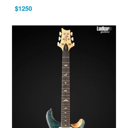
$1250