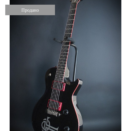
Продано