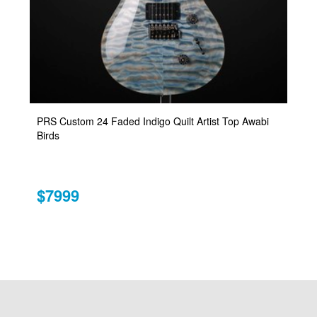
PRS Custom 24 Faded Indigo Quilt Artist Top Awabi
Birds
$7999