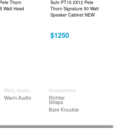
Pete Thorn
Suhr PT15 2X12 Pete
15 Watt Head
Thorn Signature 50 Watt
Speaker Cabinet NEW
$1250
Mics, studio
Accessories
Warm Audio
Richter
Straps
Bare Knuckle