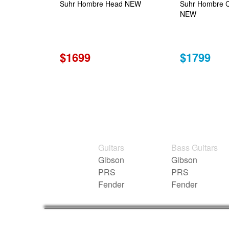
Suhr Hombre Head NEW
Suhr Hombre 
NEW
$1699
$1799
Guitars
Bass Guitars
Gibson
Gibson
PRS
PRS
Fender
Fender