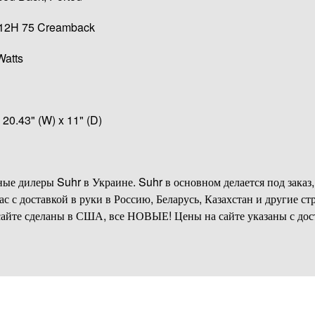
12H 75 Creamback
atts
20.43" (W) x 11" (D)
ые дилеры Suhr в Украине. Suhr в основном делается под заказ,
ас с доставкой в руки в Россию, Беларусь, Казахстан и другие 
сайте сделаны в США, все НОВЫЕ! Цены на сайте указаны с дос