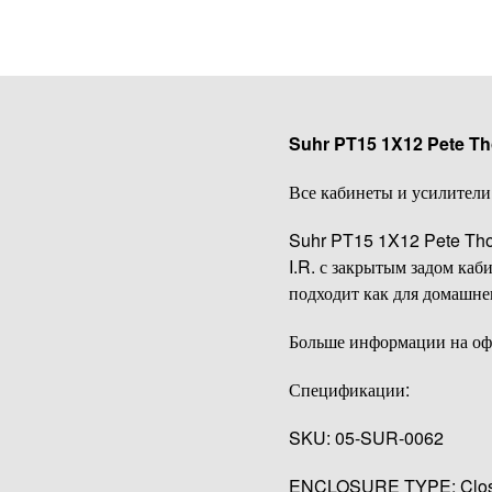
Suhr PT15 1X12 Pete Th
Все кабинеты и усилители
Suhr PT15 1X12 Pete Thor
I.R. с закрытым задом ка
подходит как для домашнег
Больше информации на оф.
Спецификации:
SKU: 05-SUR-0062
ENCLOSURE TYPE: Close