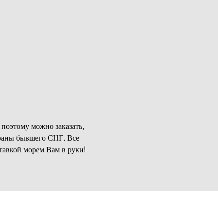
 поэтому можно заказать,
страны бывшего СНГ. Все
тавкой морем Вам в руки!