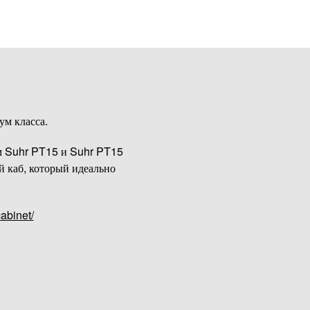
ум класса.
м Suhr PT15 и Suhr PT15
 каб, который идеально
abinet/