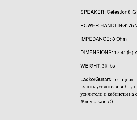
SPEAKER: Celestion® G
POWER HANDLING: 75 W
IMPEDANCE: 8 Ohm
DIMENSIONS: 17.4" (H) x 
WEIGHT: 30 lbs
LadkorGuitars - официальн
купить усилители suhr у н
усилители и кабинеты на 
Ждем заказов :)