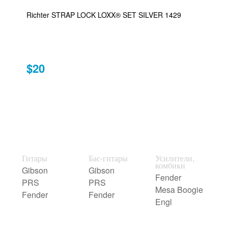
Richter STRAP LOCK LOXX® SET SILVER 1429
$20
Гитары
Бас-гитары
Усилители,
комбики
Gibson
Gibson
Fender
PRS
PRS
Mesa Boogie
Fender
Fender
Engl