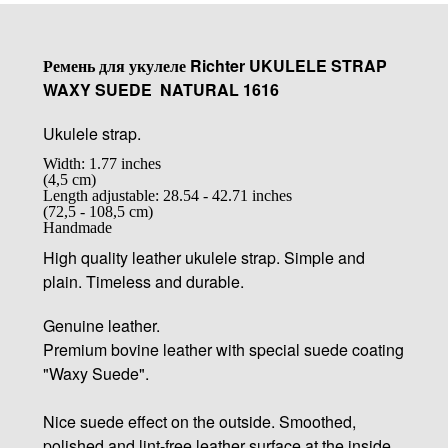
Ремень для укулеле Richter UKULELE STRAP
WAXY SUEDE NATURAL 1616
Ukulele strap.
Width: 1.77 inches
(4,5 cm)
Length adjustable: 28.54 - 42.71 inches
(72,5 - 108,5 cm)
Handmade
High quality leather ukulele strap. Simple and
plain. Timeless and durable.
Genuine leather.
Premium bovine leather with special suede coating
"Waxy Suede".
Nice suede effect on the outside. Smoothed,
polished and lint-free leather surface at the inside.