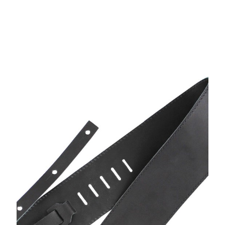
SIGNATURE BASS
STRAP 1502PG