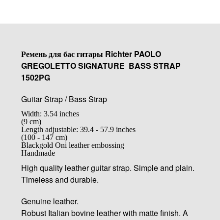
Ремень для бас гитары Richter PAOLO
GREGOLETTO SIGNATURE BASS STRAP
1502PG
Guitar Strap / Bass Strap
Width: 3.54 inches
(9 cm)
Length adjustable: 39.4 - 57.9 inches
(100 - 147 cm)
Blackgold Oni leather embossing
Handmade
High quality leather guitar strap. Simple and plain.
Timeless and durable.
Genuine leather.
Robust Italian bovine leather with matte finish. A